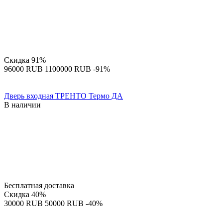
Скидка
91%
‍96000‍
RUB
‍1100000‍
RUB
-91%
Дверь входная ТРЕНТО Термо ДА
В наличии
Бесплатная доставка
Скидка
40%
‍30000‍
RUB
‍50000‍
RUB
-40%