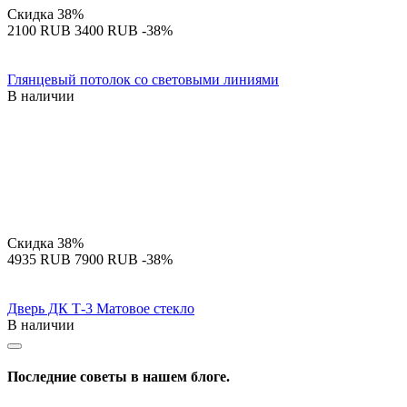
Скидка
38%
‍2100‍
RUB
‍3400‍
RUB
-38%
Глянцевый потолок со световыми линиями
В наличии
Скидка
38%
‍4935‍
RUB
‍7900‍
RUB
-38%
Дверь ДК Т-3 Матовое стекло
В наличии
Последние советы в нашем блоге.