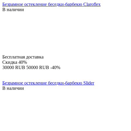
Безрамное остекление беседки-барбекю Claroflex
В наличии
Бесплатная доставка
Скидка
40%
‍30000‍
RUB
‍50000‍
RUB
-40%
Безрамное остекление беседки-барбекю Slider
В наличии