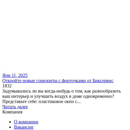
Янв 11, 2025
​Откройте новые горизонты с форточками от Биксервис
1832
Задумывались ли вы когда-нибудь о том, как разнообразить
ваш интерьер и улучшить воздух в доме одновременно?
Представьте себе: пластиковое окно с...
Читать далее
Компания
О компании
Вакансии