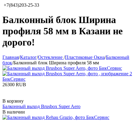
+7(843)203-25-33
Балконный блок Ширина
профиля 58 мм в Казани не
дорого!
Главная
/
Каталог
/
Остекление
/
Пластиковые Окна
/
Балконный
блок
/
Балконный блок Ширина профиля 58 мм
‍26300‍
RUB
В корзину
Балконный выход Brusbox Super Aero
В наличии