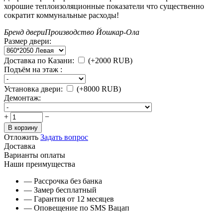
хорошие теплоизоляционные показатели что существенно
сократит коммунальные расходы!
Бренд двери
Производство Йошкар-Ола
Размер двери:
Доставка по Казани:
(+
2000
RUB
)
Подъём на этаж :
Установка двери:
(+
8000
RUB
)
Демонтаж:
+
−
В корзину
Отложить
Задать вопрос
Доставка
Варианты оплаты
Наши преимущества
— Рассрочка без банка
— Замер бесплатный
— Гарантия от 12 месяцев
— Оповещение по SMS Вацап