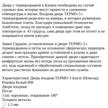
Дверь с терморазрывом в Казани необходима на случай
суровых зим, которые могут привести к снижению
температуры в жилье. Входная дверь ТЕРМО-3 с
терморазрывом разделена на камеры, в которых размещены
базальтовые плиты. Благодаря уникальной технологии
AntiFreeze, холод не проходит в помещение даже при
температуре в -43 градуса, сама дверь при этом не потеет и не
покрывается инеем изнутри.
Замки Гардиан, установленные в двери ТЕРМО-3 с
терморазрывом и петли на основании сферических шарниров
делают конструкцию крайне устойчивой к взлому и даже
снятию с петель. Приобретение данной двери гарантирует
комфортную жизнь без потерь тепла на протяжении многих
лет, ведь надежный и обработанный специальным составом
металл рассчитан буквально на десятилетия службы.
Характеристики Дверь входная ТЕРМО-3 Букле Шоколад/
Роялвуд Белый ИФ
Двери входные
Петли
3 шт, наружные, открывание 180°
Толщина металла
1,5 мм