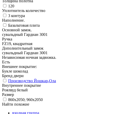
Толщина полотна
120
Уплотнитель количество
3 контура
Наполнение.
Базальтовая плита
Основной замок.
сувальдный Гардиан 3001
Ручка
FZ19, квадратная
Дополнительный замок
сувальдный Гардиан 3001
Независимая ночная задвижка.
Есть
Внешнее покрытие:
Букле шоколад
Бренд двери
Производство Йошкар-Ола
Внутреннее покрытие
Роялвуд белый
Размер
860х2050; 960х2050
Найти похожие
входная группа