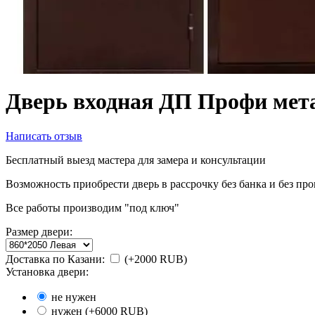
Дверь входная ДП Профи мет
Написать отзыв
Бесплатный выезд мастера для замера и консультации
Возможность приобрести дверь в рассрочку без банка и без пр
Все работы производим "под ключ"
Размер двери:
Доставка по Казани:
(+
2000
RUB
)
Установка двери:
не нужен
нужен (+
6000
RUB
)