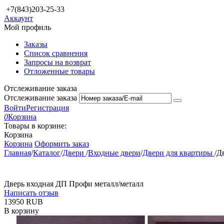
+7(843)203-25-33
Аккаунт
Мой профиль
Заказы
Список сравнения
Запросы на возврат
Отложенные товары
Отслеживание заказа
Отслеживание заказа
Войти
Регистрация
0
Корзина
Товары в корзине:
Корзина
Корзина
Оформить заказ
Главная
/
Каталог
/
Двери
/
Входные двери
/
Двери для квартиры
/
Д
Дверь входная ДП Профи металл/металл
Написать отзыв
‍13950‍
RUB
В корзину