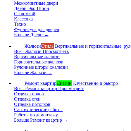
Межкомнатные двери
Двери Эко-Шпон
С кромкой
Классика
Техно
Фурнитура для дверей
Больше Двери
→
Жалюзи
Стиль
Вертикальные и горизонтальные, ру
Все - Жалюзи
Просмотреть
Вертикальные жалюзи
Горизонтальные жалюзи
Рулонные шторы (жалюзи)
Больше Жалюзи
→
Ремонт квартир
Дизайн
Качественно и быстро
Все - Ремонт квартир
Просмотреть
Отделка полов
Отделка стен
Отделка потолков
Сантехнические работы
Работы по демонтажу
Больше Ремонт квартир
→