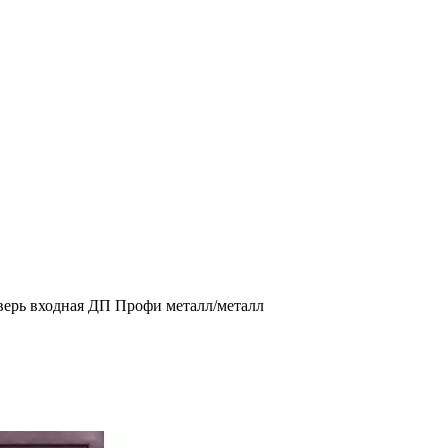
верь входная ДП Профи металл/металл