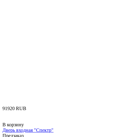
‍91920‍
RUB
В корзину
Дверь входная "Спектр"
Предзаказ