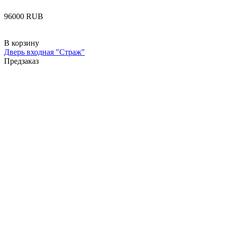
‍96000‍
RUB
В корзину
Дверь входная "Страж"
Предзаказ