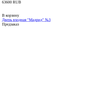
‍63600‍
RUB
В корзину
Дверь входная "Мадрид" №3
Предзаказ