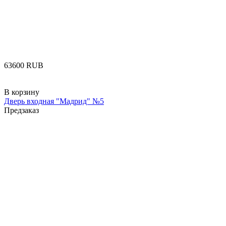
‍63600‍
RUB
В корзину
Дверь входная "Мадрид" №5
Предзаказ