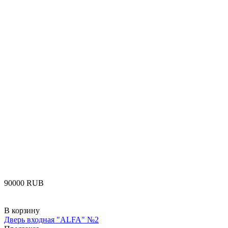
‍90000‍
RUB
В корзину
Дверь входная "ALFA" №2