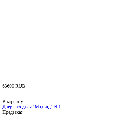
‍63600‍
RUB
В корзину
Дверь входная "Мадрид" №1
Предзаказ