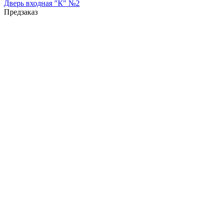
Дверь входная "К" №2
Предзаказ