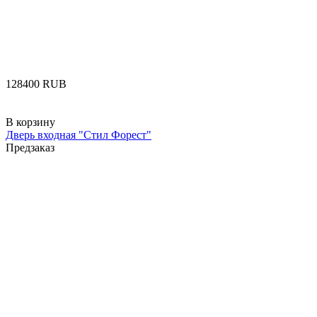
‍128400‍
RUB
В корзину
Дверь входная "Стил Форест"
Предзаказ