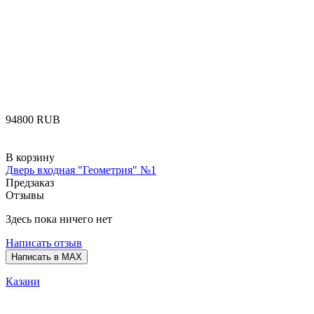
‍94800‍
RUB
В корзину
Дверь входная "Геометрия" №1
Предзаказ
Отзывы
Здесь пока ничего нет
Написать отзыв
Написать в MAX
Казани