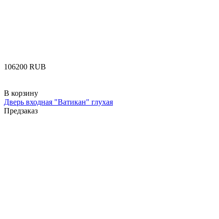
‍106200‍
RUB
В корзину
Дверь входная "Ватикан" глухая
Предзаказ