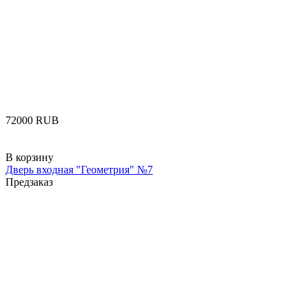
‍72000‍
RUB
В корзину
Дверь входная "Геометрия" №7
Предзаказ