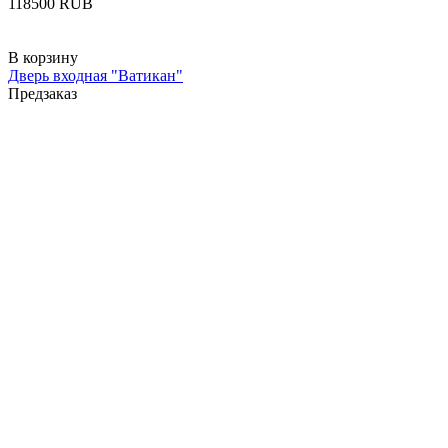
‍118500‍
RUB
В корзину
Дверь входная "Ватикан"
Предзаказ