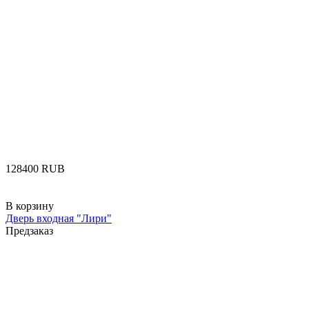
‍128400‍
RUB
В корзину
Дверь входная "Лири"
Предзаказ