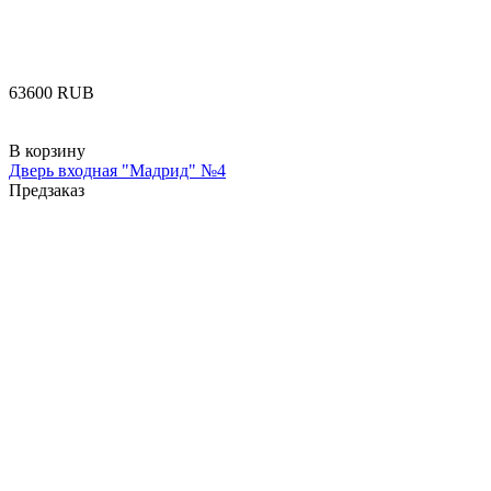
‍63600‍
RUB
В корзину
Дверь входная "Мадрид" №4
Предзаказ