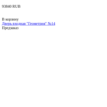
‍93840‍
RUB
В корзину
Дверь входная "Геометрия" №14
Предзаказ