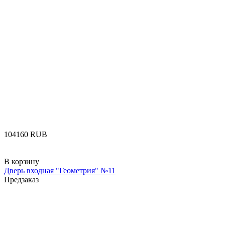
‍104160‍
RUB
В корзину
Дверь входная "Геометрия" №11
Предзаказ