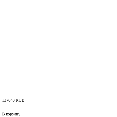
‍137040‍
RUB
В корзину