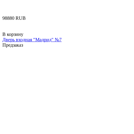
‍98880‍
RUB
В корзину
Дверь входная "Мадрид" №7
Предзаказ