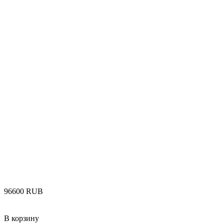
‍96600‍
RUB
В корзину