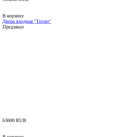
В корзину
Дверь входная "Титан"
Предзаказ
‍63600‍
RUB
В корзину