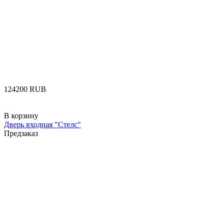
‍124200‍
RUB
В корзину
Дверь входная "Стелс"
Предзаказ