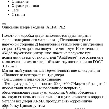
Описание
Характеристики
Теги
Отзывы
Описание Дверь входная "ALFA" №2
Полотно и коробка двери заполняются двумя видами
теплоизоляционного материала 1) Пенополистерол с
наружной стороны 2) Базальтовый утеплитель с внутренней
стороны Суммарно вы получаете минимум 10 см тепла и
45Дб* звукоизоляции*данное значение получено при
испытании двери с технологией "AntiFreeze", все остальные
комплектации имеют первый класс звукоизоляции по ГОСТ
31173-20
Магнитный уплотнитель-Герметичность вне конкуренции
- Полностью повторяет контур двери
- Безшумное и плавное закрывание
- Температурный диапазон от -60 до +90 СНадежной защитой
любой стали является многослойное покрытие,
обеспечивающее защиту от коррозии. Чтобы обеспечить
высокую степень износостойкости и устойчивости к коррозии
металла все двери ARMA проходят антикоррозийную
обработку Цинкогрунтом