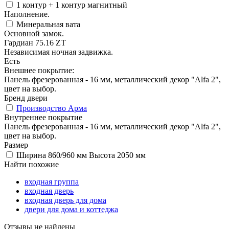
1 контур + 1 контур магнитный
Наполнение.
Минеральная вата
Основной замок.
Гардиан 75.16 ZT
Независимая ночная задвижка.
Есть
Внешнее покрытие:
Панель фрезерованная - 16 мм, металлический декор "Alfa 2",
цвет на выбор.
Бренд двери
Производство Арма
Внутреннее покрытие
Панель фрезерованная - 16 мм, металлический декор "Alfa 2",
цвет на выбор.
Размер
Ширина 860/960 мм Высота 2050 мм
Найти похожие
входная группа
входная дверь
входная дверь для дома
двери для дома и коттеджа
Отзывы не найдены