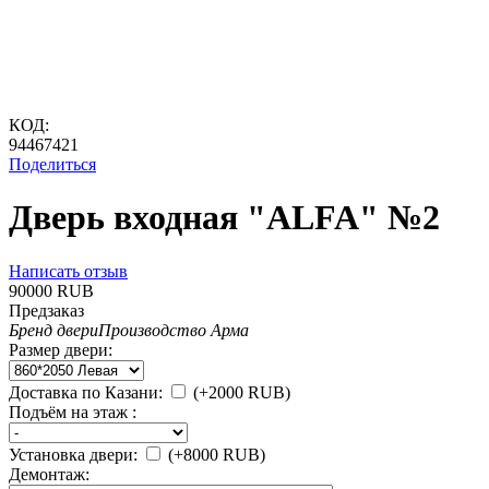
КОД:
94467421
Поделиться
Дверь входная "ALFA" №2
Написать отзыв
‍90000‍
RUB
Предзаказ
Бренд двери
Производство Арма
Размер двери:
Доставка по Казани:
(+
2000
RUB
)
Подъём на этаж :
Установка двери:
(+
8000
RUB
)
Демонтаж: