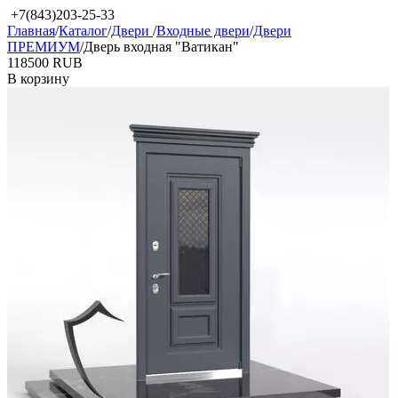
+7(843)203-25-33
Главная
/
Каталог
/
Двери
/
Входные двери
/
Двери
ПРЕМИУМ
/
Дверь входная "Ватикан"
‍118500‍
RUB
В корзину