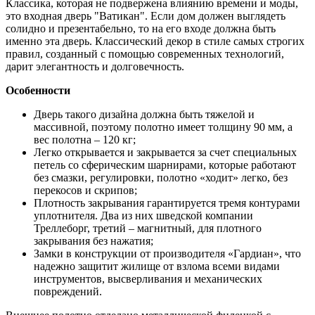
Классика, которая не подвержена влиянию времени и моды,
это входная дверь "Ватикан". Если дом должен выглядеть
солидно и презентабельно, то на его входе должна быть
именно эта дверь. Классический декор в стиле самых строгих
правил, созданный с помощью современных технологий,
дарит элегантность и долговечность.
Особенности
Дверь такого дизайна должна быть тяжелой и
массивной, поэтому полотно имеет толщину 90 мм, а
вес полотна – 120 кг;
Легко открывается и закрывается за счет специальных
петель со сферическим шарнирами, которые работают
без смазки, регулировки, полотно «ходит» легко, без
перекосов и скрипов;
Плотность закрывания гарантируется тремя контурами
уплотнителя. Два из них шведской компании
Треллеборг, третий – магнитный, для плотного
закрывания без нажатия;
Замки в конструкции от производителя «Гардиан», что
надежно защитит жилище от взлома всеми видами
инструментов, высверливания и механических
повреждений.