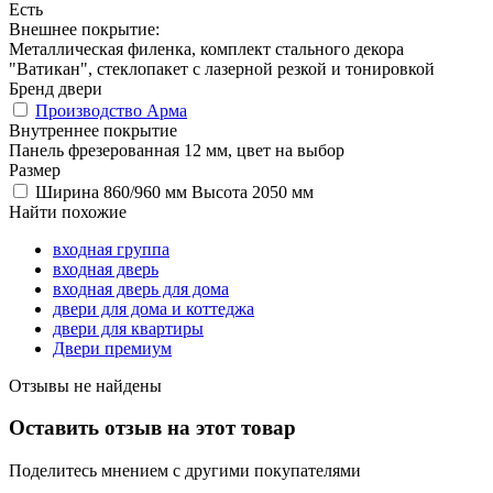
Есть
Внешнее покрытие:
Металлическая филенка, комплект стального декора
"Ватикан", стеклопакет с лазерной резкой и тонировкой
Бренд двери
Производство Арма
Внутреннее покрытие
Панель фрезерованная 12 мм, цвет на выбор
Размер
Ширина 860/960 мм Высота 2050 мм
Найти похожие
входная группа
входная дверь
входная дверь для дома
двери для дома и коттеджа
двери для квартиры
Двери премиум
Отзывы не найдены
Оставить отзыв на этот товар
Поделитесь мнением с другими покупателями