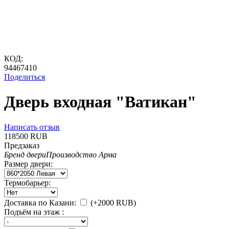
КОД:
94467410
Поделиться
Дверь входная "Ватикан"
Написать отзыв
‍118500‍
RUB
Предзаказ
Бренд двери
Производство Арма
Размер двери:
Термобарьер:
Доставка по Казани:
(+
2000
RUB
)
Подъём на этаж :