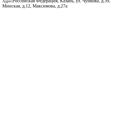
Российская Федерация, Казань, ул. Чуйкова, д.39,
Адрес
Минская, д.12, Максимова, д.27а