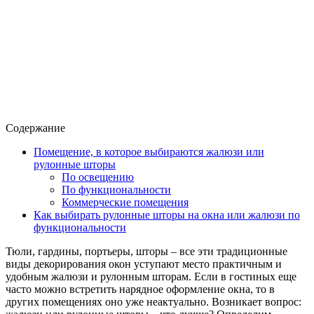
Содержание
Помещение, в которое выбираются жалюзи или
рулонные шторы
По освещению
По функциональности
Коммерческие помещения
Как выбирать рулонные шторы на окна или жалюзи по
функциональности
Тюли, гардины, портьеры, шторы – все эти традиционные
виды декорирования окон уступают место практичным и
удобным жалюзи и рулонным шторам. Если в гостиных еще
часто можно встретить нарядное оформление окна, то в
других помещениях оно уже неактуально. Возникает вопрос: