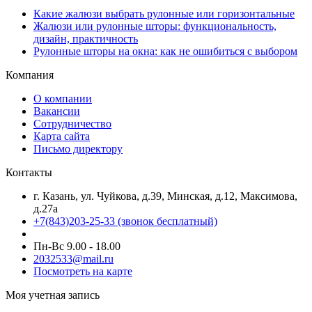
Какие жалюзи выбрать рулонные или горизонтальные
Жалюзи или рулонные шторы: функциональность,
дизайн, практичность
Рулонные шторы на окна: как не ошибиться с выбором
Компания
О компании
Вакансии
Сотрудничество
Карта сайта
Письмо директору
Контакты
г. Казань, ул. Чуйкова, д.39, Минская, д.12, Максимова,
д.27а
+7(843)203-25-33
(звонок бесплатный)
Пн-Вс 9.00 - 18.00
2032533@mail.ru
Посмотреть на карте
Моя учетная запись