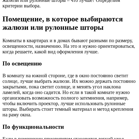
жалюзи или рулонные шторы – что лучше? Определим
критерии выбора.
Помещение, в которое выбираются
жалюзи или рулонные шторы
Комнаты в квартирах и в домах бывают разными по размеру,
освещенности, назначению. На это и нужно ориентироваться,
когда решаете, какой вид оформления лучше.
По освещению
В комнату на южной стороне, где в окно постоянно светит
солнце, лучше выбрать жалюзи. Их можно держать постоянно
закрытыми, пока светит солнце, и менять угол наклона
ламелей, когда оно садится. Но если в такой комнате нужно
организовать возможность полного затемнения, например,
чтобы включить проектор, лучше использовать рулонные
шторы. Выбирать стоит темный материал и метод крепления
на раму окна.
По функциональности
Если в помещении приоритетом становится легкий уход,