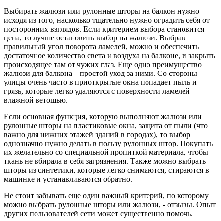
Выбирать жалюзи или рулонные шторы на балкон нужно
исходя из того, насколько тщательно нужно оградить себя от
посторонних взглядов. Если критерием выбора становится
цена, то лучше остановить выбор на жалюзи. Выбрав
правильный угол поворота ламелей, можно и обеспечить
достаточное количество света и воздуха на балконе, и закрыть
происходящее там от чужих глаз. Еще одно преимущество
жалюзи для балкона – простой уход за ними. Со стороны
улицы очень часто в приоткрытые окна попадает пыль и
грязь, которые легко удаляются с поверхности ламелей
влажной ветошью.
Если основная функция, которую выполняют жалюзи или
рулонные шторы на пластиковые окна, защита от пыли (что
важно для нижних этажей зданий в городах), то выбор
однозначно нужно делать в пользу рулонных штор. Покупать
их желательно со специальной пропиткой материала, чтобы
ткань не вбирала в себя загрязнения. Также можно выбрать
шторы из синтетики, которые легко снимаются, стираются в
машинке и устанавливаются обратно.
Не стоит забывать еще один важный критерий, по которому
можно выбрать рулонные шторы или жалюзи, - отзывы. Опыт
других пользователей сети может существенно помочь.