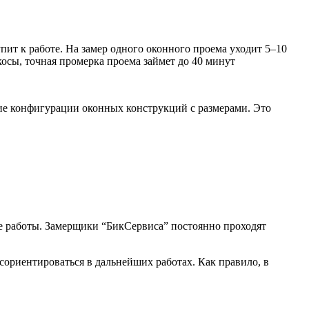
упит к работе. На замер одного оконного проема уходит 5–10
косы, точная промерка проема займет до 40 минут
ие конфигурации оконных конструкций с размерами. Это
се работы. Замерщики “БикСервиса” постоянно проходят
ориентироваться в дальнейших работах. Как правило, в