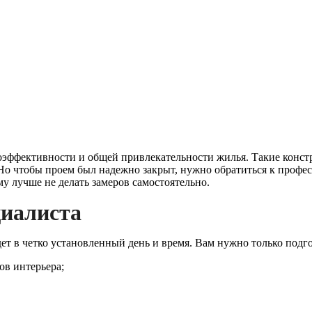
эффективности и общей привлекательности жилья. Такие констр
Но чтобы проем был надежно закрыт, нужно обратиться к профес
му лучше не делать замеров самостоятельно.
циалиста
ет в четко установленный день и время. Вам нужно только подго
в интерьера;