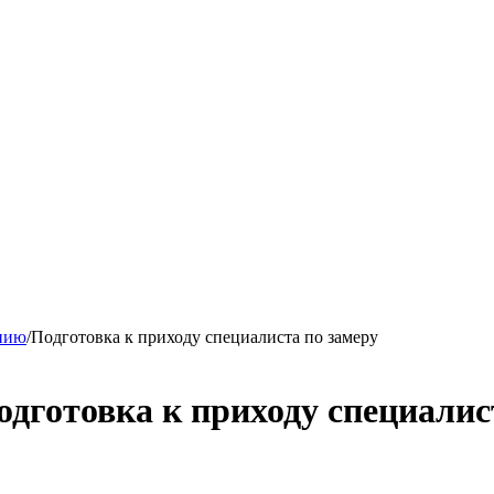
ению
/
Подготовка к приходу специалиста по замеру
дготовка к приходу специалис