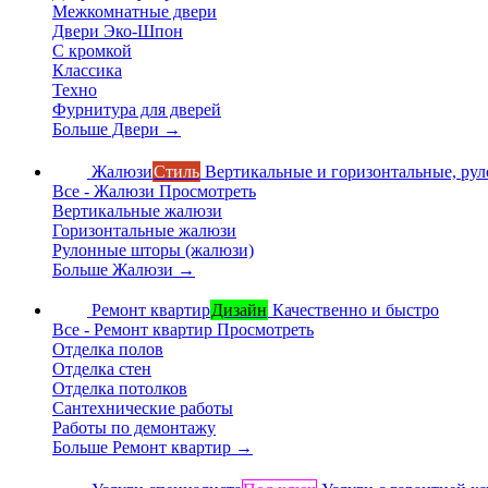
Межкомнатные двери
Двери Эко-Шпон
С кромкой
Классика
Техно
Фурнитура для дверей
Больше Двери
→
Жалюзи
Стиль
Вертикальные и горизонтальные, ру
Все - Жалюзи
Просмотреть
Вертикальные жалюзи
Горизонтальные жалюзи
Рулонные шторы (жалюзи)
Больше Жалюзи
→
Ремонт квартир
Дизайн
Качественно и быстро
Все - Ремонт квартир
Просмотреть
Отделка полов
Отделка стен
Отделка потолков
Сантехнические работы
Работы по демонтажу
Больше Ремонт квартир
→