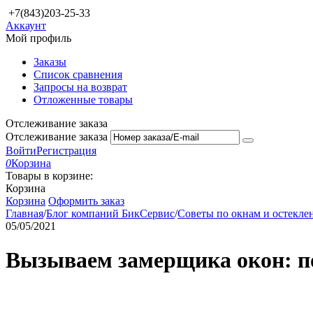
+7(843)203-25-33
Аккаунт
Мой профиль
Заказы
Список сравнения
Запросы на возврат
Отложенные товары
Отслеживание заказа
Отслеживание заказа
Войти
Регистрация
0
Корзина
Товары в корзине:
Корзина
Корзина
Оформить заказ
Главная
/
Блог компаний БикСервис
/
Советы по окнам и остекл
05/05/2021
Вызываем замерщика окон: по