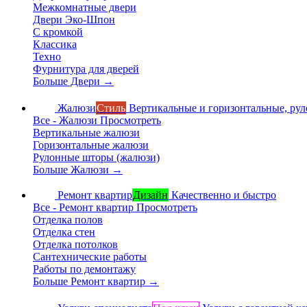
Межкомнатные двери
Двери Эко-Шпон
С кромкой
Классика
Техно
Фурнитура для дверей
Больше Двери
→
Жалюзи
Стиль
Вертикальные и горизонтальные, ру
Все - Жалюзи
Просмотреть
Вертикальные жалюзи
Горизонтальные жалюзи
Рулонные шторы (жалюзи)
Больше Жалюзи
→
Ремонт квартир
Дизайн
Качественно и быстро
Все - Ремонт квартир
Просмотреть
Отделка полов
Отделка стен
Отделка потолков
Сантехнические работы
Работы по демонтажу
Больше Ремонт квартир
→