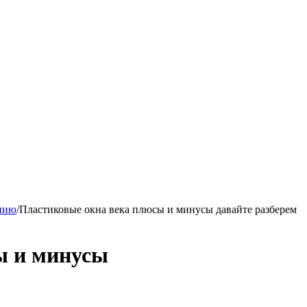
ению
/
Пластиковые окна века плюсы и минусы давайте разберем
ы и минусы