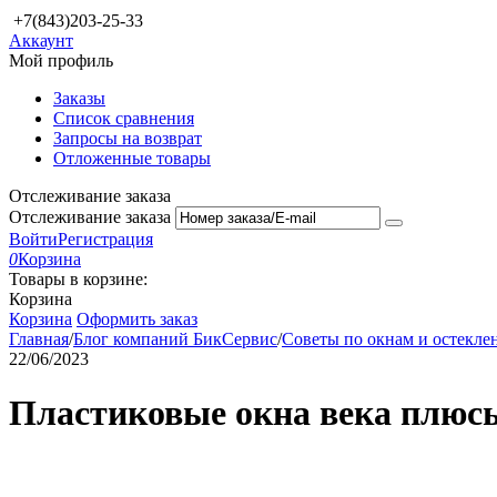
+7(843)203-25-33
Аккаунт
Мой профиль
Заказы
Список сравнения
Запросы на возврат
Отложенные товары
Отслеживание заказа
Отслеживание заказа
Войти
Регистрация
0
Корзина
Товары в корзине:
Корзина
Корзина
Оформить заказ
Главная
/
Блог компаний БикСервис
/
Советы по окнам и остекл
22/06/2023
Пластиковые окна века плюс