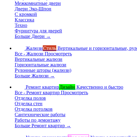
Межкомнатные двери
Двери Эко-Шпон
С кромкой
Классика
Техно
Фурнитура для дверей
Больше Двери
→
Жалюзи
Стиль
Вертикальные и горизонтальные, ру
Все - Жалюзи
Просмотреть
Вертикальные жалюзи
Горизонтальные жалюзи
Рулонные шторы (жалюзи)
Больше Жалюзи
→
Ремонт квартир
Дизайн
Качественно и быстро
Все - Ремонт квартир
Просмотреть
Отделка полов
Отделка стен
Отделка потолков
Сантехнические работы
Работы по демонтажу
Больше Ремонт квартир
→