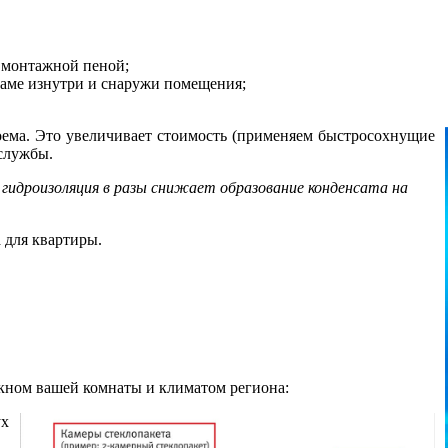
а монтажной пеной;
раме изнутри и снаружи помещения;
ма. Это увеличивает стоимость (применяем быстросохнущие
 службы.
гидроизоляция в разы снижает образование конденсата на
 для квартиры.
окном вашей комнаты и климатом региона:
ух