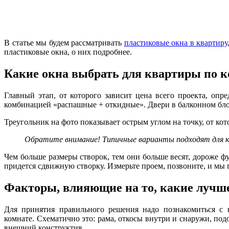
В статье мы будем рассматривать
пластиковые окна в квартиру
пластиковые окна, о них подробнее.
Какие окна выбрать для квартиры по к
Главный этап, от которого зависит цена всего проекта, оп
комбинацией «распашные + откидные». Двери в балконном бло
Треугольник на фото показывает острым углом на точку, от кот
Обратите внимание! Типичные варианты подходят для кв
Чем больше размеры створок, тем они больше весят, дороже фу
придется сдвижную створку. Измерьте проем, позвоните, и мы
Факторы, влияющие на то, какие лучш
Для принятия правильного решения надо познакомиться с
комнате. Схематично это: рама, откосы внутри и снаружи, по
внешний конструктив.