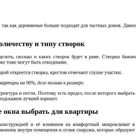
, так как деревянные больше подходят для частных домов. Давн
оличеству и типу створок
ределить, сколько и каких створок будет в раме. Створки бы
ке тоже могут быть откидными.
орой откроется створка, крестом отмечают глухие участки.
артиры на 90%, дело только в размере.
рнитура и петли. Поэтому есть предел, после которого выбрать
 подскажем лучший вариант.
е окна выбрать для квартиры
 конструкцией и её влиянием на комфортный микроклимат в
доконник внутри помещения и отлив снаружи, которые образуют