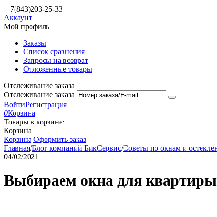
+7(843)203-25-33
Аккаунт
Мой профиль
Заказы
Список сравнения
Запросы на возврат
Отложенные товары
Отслеживание заказа
Отслеживание заказа
Войти
Регистрация
0
Корзина
Товары в корзине:
Корзина
Корзина
Оформить заказ
Главная
/
Блог компаний БикСервис
/
Советы по окнам и остекл
04/02/2021
Выбираем окна для квартиры 