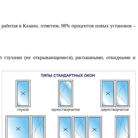
о работая в Казани, отметим, 98% процентов новых установок –
вают глухими (не открывающимися), распашными, откидными и