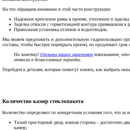
На что обращаем внимание в этой части конструкции:
Надежное крепление рамы в проеме, утепление и заделк
Заделка откосов с герметизацией контура примыкания к 
Правильная установка отливов и водоотводов.
Мы можем предложить и дополнительную гидроизоляцию прое
составы, чтобы быстрее перекрыть проем), но продлевает срок
На заметку!
Отзывы наших заказчиков
показывают, что 
откосах в демисезонные периоды.
Перейдем к деталям, которые помогут понять, как выбрать окна
Количество камер стеклопакета
Количество определяют по конкретным условиям того, что за 
Тихий просторный двор, южная сторона – достаточно дв
камер;