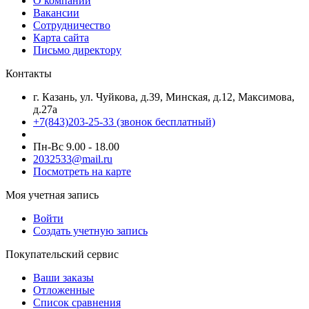
О компании
Вакансии
Сотрудничество
Карта сайта
Письмо директору
Контакты
г. Казань, ул. Чуйкова, д.39, Минская, д.12, Максимова,
д.27а
+7(843)203-25-33
(звонок бесплатный)
Пн-Вс 9.00 - 18.00
2032533@mail.ru
Посмотреть на карте
Моя учетная запись
Войти
Создать учетную запись
Покупательский сервис
Ваши заказы
Отложенные
Список сравнения