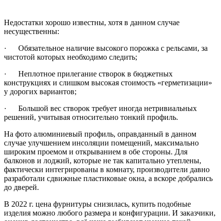
Недостатки хорошо известны, хотя в данном случае
несущественны:
· Обязательное наличие высокого порожка с рельсами, за
чистотой которых необходимо следить;
· Неплотное прилегание створок в бюджетных
конструкциях и слишком высокая стоимость «герметизации»
у дорогих вариантов;
· Большой вес створок требует иногда нетривиальных
решений, учитывая относительно тонкий профиль.
На фото алюминиевый профиль, оправданный в данном
случае улучшением инсоляции помещений, максимально
широким проемом и открыванием в обе стороны. Для
балконов и лоджий, которые не так капитально утеплены,
фактически интегрированы в комнату, производители давно
разработали сдвижные пластиковые окна, а вскоре добрались
до дверей.
В 2022 г. цена фурнитуры снизилась, купить подобные
изделия можно любого размера и конфигурации. И заказчики,