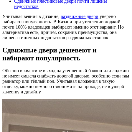
Сдвижные пластиковые двери почти лишены
недостатков
Учитывая веяния в дизайне,
раздвижные двери
уверено
набирают популярность. В Казани при утеплении лоджий
почти 100% владельцев выбирают именно этот вариант. Но
альтернатива есть, причем, сохранив преимущества, она
лишена типичных недостатков раздвижных створок.
Сдвижные двери дешевеют и
набирают популярность
Обычно в квартире выход на утепленный балкон или лоджию
не имеет смысла снабжать дорогой дверью, особенно если там
радиатор или тёплый пол. Учитывая вложения в такую
отделку, можно немного сэкономить на проходе, не в ущерб
качеству и дизайну.