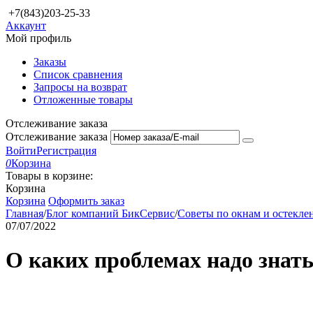
+7(843)203-25-33
Аккаунт
Мой профиль
Заказы
Список сравнения
Запросы на возврат
Отложенные товары
Отслеживание заказа
Отслеживание заказа
Войти
Регистрация
0
Корзина
Товары в корзине:
Корзина
Корзина
Оформить заказ
Главная
/
Блог компаний БикСервис
/
Советы по окнам и остекл
07/07/2022
О каких проблемах надо знат