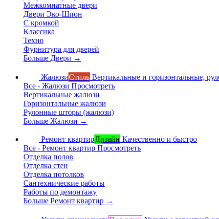
Межкомнатные двери
Двери Эко-Шпон
С кромкой
Классика
Техно
Фурнитура для дверей
Больше Двери
→
Жалюзи
Стиль
Вертикальные и горизонтальные, ру
Все - Жалюзи
Просмотреть
Вертикальные жалюзи
Горизонтальные жалюзи
Рулонные шторы (жалюзи)
Больше Жалюзи
→
Ремонт квартир
Дизайн
Качественно и быстро
Все - Ремонт квартир
Просмотреть
Отделка полов
Отделка стен
Отделка потолков
Сантехнические работы
Работы по демонтажу
Больше Ремонт квартир
→