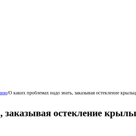
ению
/
О каких проблемах надо знать, заказывая остекление крыльц
ь, заказывая остекление крыль