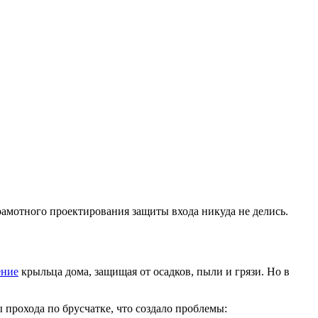
амотного проектирования защиты входа никуда не делись.
ение
крыльца дома, защищая от осадков, пыли и грязи. Но в
прохода по брусчатке, что создало проблемы: