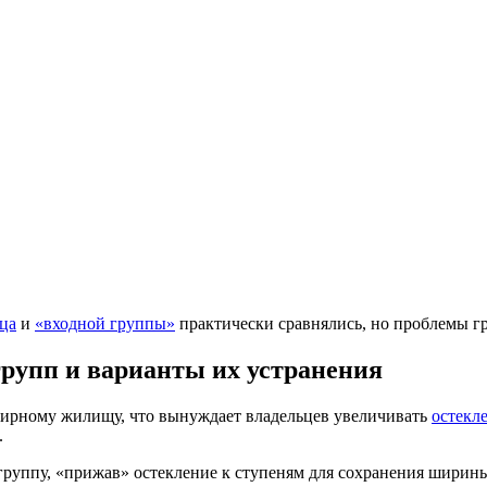
ца
и
«входной группы»
практически сравнялись, но проблемы гр
рупп и варианты их устранения
ртирному жилищу, что вынуждает владельцев увеличивать
остекл
.
руппу, «прижав» остекление к ступеням для сохранения ширины 