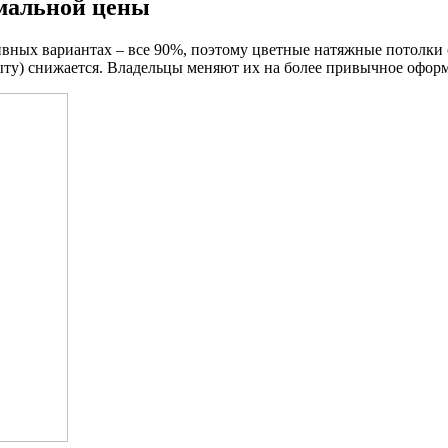
мальной цены
зивных вариантах – все 90%, поэтому цветные натяжные потолки
ту) снижается. Владельцы меняют их на более привычное оформл