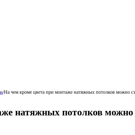
ки
/
На чем кроме цвета при монтаже натяжных потолков можно с
аже натяжных потолков можно