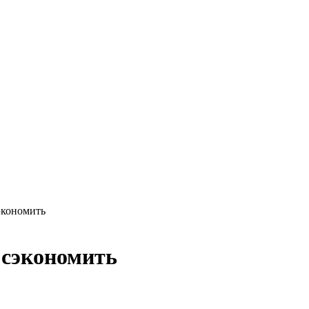
экономить
 сэкономить