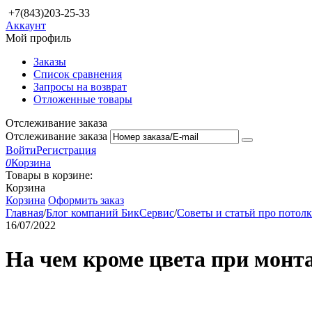
+7(843)203-25-33
Аккаунт
Мой профиль
Заказы
Список сравнения
Запросы на возврат
Отложенные товары
Отслеживание заказа
Отслеживание заказа
Войти
Регистрация
0
Корзина
Товары в корзине:
Корзина
Корзина
Оформить заказ
Главная
/
Блог компаний БикСервис
/
Советы и статьй про потол
16/07/2022
На чем кроме цвета при монт