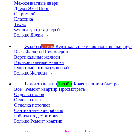
Межкомнатные двери
Двери Эко-Шпон
С кромкой
Классика
Техно
Фурнитура для дверей
Больше Двери
→
Жалюзи
Стиль
Вертикальные и горизонтальные, ру
Все - Жалюзи
Просмотреть
Вертикальные жалюзи
Горизонтальные жалюзи
Рулонные шторы (жалюзи)
Больше Жалюзи
→
Ремонт квартир
Дизайн
Качественно и быстро
Все - Ремонт квартир
Просмотреть
Отделка полов
Отделка стен
Отделка потолков
Сантехнические работы
Работы по демонтажу
Больше Ремонт квартир
→