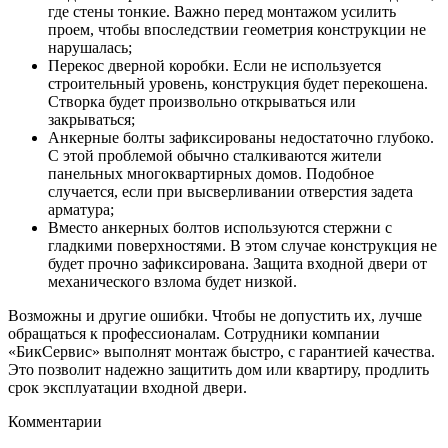
где стены тонкие. Важно перед монтажом усилить
проем, чтобы впоследствии геометрия конструкции не
нарушалась;
Перекос дверной коробки. Если не используется
строительный уровень, конструкция будет перекошена.
Створка будет произвольно открываться или
закрываться;
Анкерные болты зафиксированы недостаточно глубоко.
С этой проблемой обычно сталкиваются жители
панельных многоквартирных домов. Подобное
случается, если при высверливании отверстия задета
арматура;
Вместо анкерных болтов используются стержни с
гладкими поверхностями. В этом случае конструкция не
будет прочно зафиксирована. Защита входной двери от
механического взлома будет низкой.
Возможны и другие ошибки. Чтобы не допустить их, лучше
обращаться к профессионалам. Сотрудники компании
«БикСервис» выполнят монтаж быстро, с гарантией качества.
Это позволит надежно защитить дом или квартиру, продлить
срок эксплуатации входной двери.
Комментарии