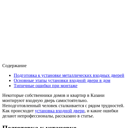
Содержание
Подготовка к установке металлических входных дверей
Основные этапы установки входной двери в дом
Типичные ошибки при монтаже
Некоторые собственники домов и квартир в Казани
монтируют входную дверь самостоятельно.
Неподготовленный человек сталкивается с рядом трудностей.
Как происходит
установка входной двери
, и какие ошибки
делают непрофессионалы, рассказано в статье.
Подготовка к установке