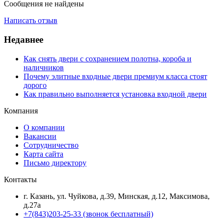
Сообщения не найдены
Написать отзыв
Недавнее
Как снять двери с сохранением полотна, короба и
наличников
Почему элитные входные двери премиум класса стоят
дорого
Как правильно выполняется установка входной двери
Компания
О компании
Вакансии
Сотрудничество
Карта сайта
Письмо директору
Контакты
г. Казань, ул. Чуйкова, д.39, Минская, д.12, Максимова,
д.27а
+7(843)203-25-33
(звонок бесплатный)