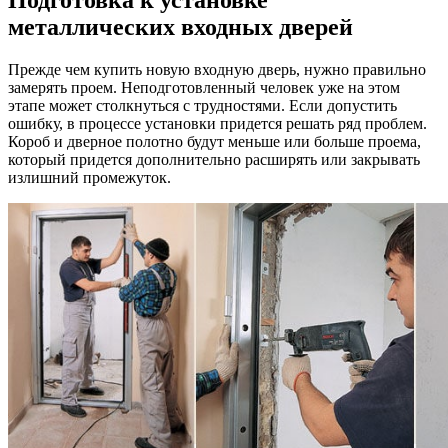
металлических входных дверей
Прежде чем купить новую входную дверь, нужно правильно
замерять проем. Неподготовленный человек уже на этом
этапе может столкнуться с трудностями. Если допустить
ошибку, в процессе установки придется решать ряд проблем.
Короб и дверное полотно будут меньше или больше проема,
который придется дополнительно расширять или закрывать
излишний промежуток.