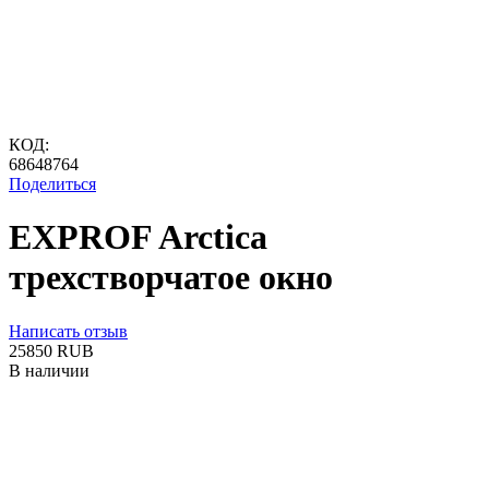
КОД:
68648764
Поделиться
EXPROF Arctica
трехстворчатое окно
Написать отзыв
‍25850‍
RUB
В наличии