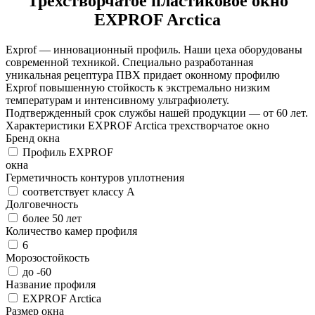
Трехстворчатое пластиковое окно
EXPROF Arctica
Exprof — инновационный профиль. Наши цеха оборудованы
современной техникой. Специально разработанная
уникальная рецептура ПВХ придает оконному профилю
Exprof повышенную стойкость к экстремально низким
температурам и интенсивному ультрафиолету.
Подтвержденный срок службы нашей продукции — от 60 лет.
Характеристики EXPROF Arctica трехстворчатое окно
Бренд окна
Профиль EXPROF
окна
Герметичность контуров уплотнения
соответствует классу А
Долговечность
более 50 лет
Количество камер профиля
6
Морозостойкость
до -60
Название профиля
EXPROF Arctica
Размер окна