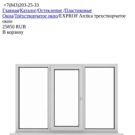
+7(843)203-25-33
Главная
/
Каталог
/
Остекление
/
Пластиковые
Окна
/
Трёхстворчатое окно
/
EXPROF Arctica трехстворчатое
окно
‍25850‍
RUB
В корзину