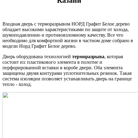
Казани
Входная дверь с терморазрывом НОРД Графит Белое дерево
обладает высокими характеристиками по защите от холода,
шумоподавлению и противовзломному качеству. Все что
необходимо для комфортной жизни в частном доме собрано в
модели Норд Графит Белое дерево.
Дверь оборудована технологией
терморазрыва
, которая
состоит из: пластикового элемента в полотне и
перфорированной вставки в коробе двери. Оба элемента
защищены двумя контурами уплотнительных резинок. Такая
система изоляции позволяет устанавливать дверь на границе
тепло - холод.