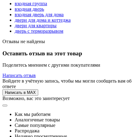
входная группа
входная дверь
входная дверь для дома
двери для дома и коттеджа
двери для квартиры
дверь с терморазрывом
Отзывы не найдены
Оставить отзыв на этот товар
Поделитесь мнением с другими покупателями
Написать отзыв
Войдите в учётную запись, чтобы мы могли сообщить вам об
ответе
Написать в MAX
Возможно, вас это заинтересует
Как мы работаем
Аналогичные товары
Самые популярные
Распродажа
Недавно просмотренные