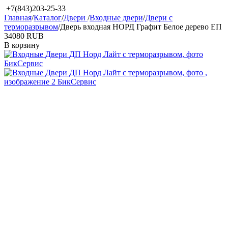
+7(843)203-25-33
Главная
/
Каталог
/
Двери
/
Входные двери
/
Двери с
терморазрывом
/
Дверь входная НОРД Графит Белое дерево ЕП
‍34080‍
RUB
В корзину