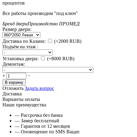
процентов
Все работы производим "под ключ"
Бренд двери
Производство ПРОМЕД
Размер двери:
Доставка по Казани:
(+
2000
RUB
)
Подъём на этаж :
Установка двери:
(+
8000
RUB
)
Демонтаж:
+
−
В корзину
Отложить
Задать вопрос
Доставка
Варианты оплаты
Наши преимущества
— Рассрочка без банка
— Замер бесплатный
— Гарантия от 12 месяцев
— Оповещение по SMS Вацап