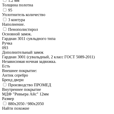
1.2 мм
Толщина полотна
95
Уплотнитель количество
3 контура
Наполнение.
Пенополистирол
Основной замок.
Гардиан 3011 сувльдного типа
Ручка
093
Дополнительный замок
Гардиан 3001 (сувальдный, 2 класс ГОСТ 5089-2011)
Независимая ночная задвижка.
Есть
Внешнее покрытие:
Антик серебро
Бренд двери
Производство ПРОМЕД
Внутреннее покрытие
МДФ "Ривьера Айс" 12мм
Размер
880х2050 / 980х2050
Найти похожие