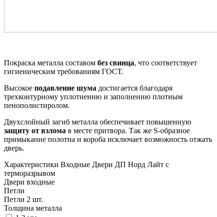
Покраска металла составом
без свинца
, что соответствует
гигиеническим требованиям ГОСТ.
Высокое
подавление шума
достигается благодаря
трехконтурному уплотнению и заполнению плотным
пенополистиролом.
Двухслойный загиб металла обеспечивает повышенную
защиту от взлома
в месте притвора. Так же S-образное
примыкание полотна и короба исключает возможность отжать
дверь.
Характеристики Входные Двери ДП Норд Лайт с
терморазрывом
Двери входные
Петли
Петли 2 шт.
Толщина металла