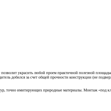
 позволит украсить любой проем практичной полезной площадью
дитель добился за счет общей прочности конструкции (не подв
ур, точно имитирующих природные материалы. Монтаж «под клю