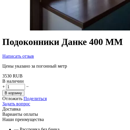
Подоконники Данке 400 ММ
Написать отзыв
Цены указано за погонный метр
‍3530‍
RUB
В наличии
+
−
В корзину
Отложить
Поделиться
Задать вопрос
Доставка
Варианты оплаты
Наши преимущества
— Рассрочка без банка