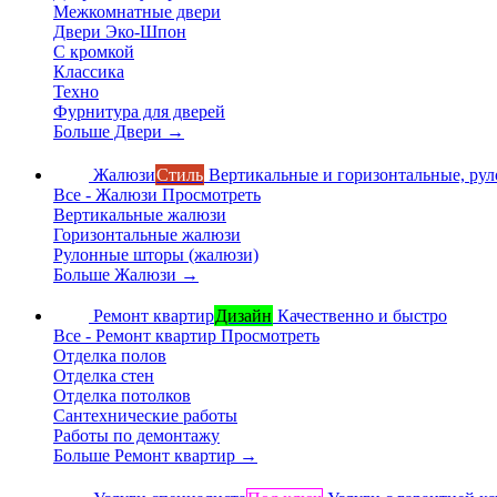
Межкомнатные двери
Двери Эко-Шпон
С кромкой
Классика
Техно
Фурнитура для дверей
Больше Двери
→
Жалюзи
Стиль
Вертикальные и горизонтальные, ру
Все - Жалюзи
Просмотреть
Вертикальные жалюзи
Горизонтальные жалюзи
Рулонные шторы (жалюзи)
Больше Жалюзи
→
Ремонт квартир
Дизайн
Качественно и быстро
Все - Ремонт квартир
Просмотреть
Отделка полов
Отделка стен
Отделка потолков
Сантехнические работы
Работы по демонтажу
Больше Ремонт квартир
→