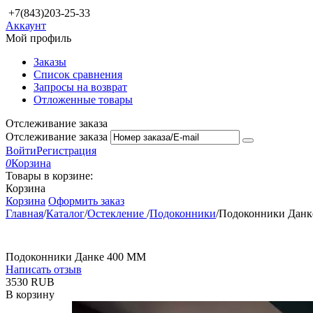
+7(843)203-25-33
Аккаунт
Мой профиль
Заказы
Список сравнения
Запросы на возврат
Отложенные товары
Отслеживание заказа
Отслеживание заказа
Войти
Регистрация
0
Корзина
Товары в корзине:
Корзина
Корзина
Оформить заказ
Главная
/
Каталог
/
Остекление
/
Подоконники
/
Подоконники Данк
Подоконники Данке 400 ММ
Написать отзыв
‍3530‍
RUB
В корзину