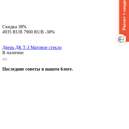
Расчет + скидка 10%
Скидка
38%
‍4935‍
RUB
‍7900‍
RUB
-38%
Дверь ДК Т-3 Матовое стекло
В наличии
Последние советы в нашем блоге.