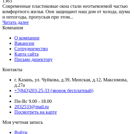
1363
Современные пластиковые окна стали неотъемлемой частью
комфортного жилья. Они защищают наш дом от холода, шума
и непогоды, пропуская при этом...
Читать далее
Компания
О компании
Вакансии
Сотрудничество
Карта сайта
Письмо директору
Контакты
г. Казань, ул. Чуйкова, д.39, Минская, д.12, Максимова,
д.27а
+7(843)203-25-33
(звонок бесплатный)
Пн-Вс 9.00 - 18.00
2032533@mail.ru
Посмотреть на карте
Моя учетная запись
Войти