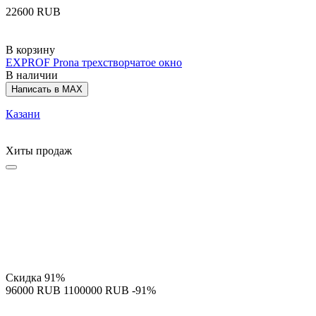
‍22600‍
RUB
В корзину
EXPROF Prona трехстворчатое окно
В наличии
Написать в MAX
Казани
Хиты продаж
Скидка
91%
‍96000‍
RUB
‍1100000‍
RUB
-91%