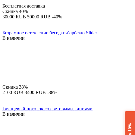
Бесплатная доставка
Скидка
40%
‍30000‍
RUB
‍50000‍
RUB
-40%
Безрамное остекление беседки-барбекю Slider
В наличии
Скидка
38%
‍2100‍
RUB
‍3400‍
RUB
-38%
Глянцевый потолок со световыми линиями
В наличии