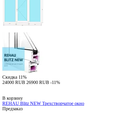
Скидка
11%
‍24000‍
RUB
‍26900‍
RUB
-11%
В корзину
REHAU Blitz NEW Трехстворчатое окно
Предзаказ