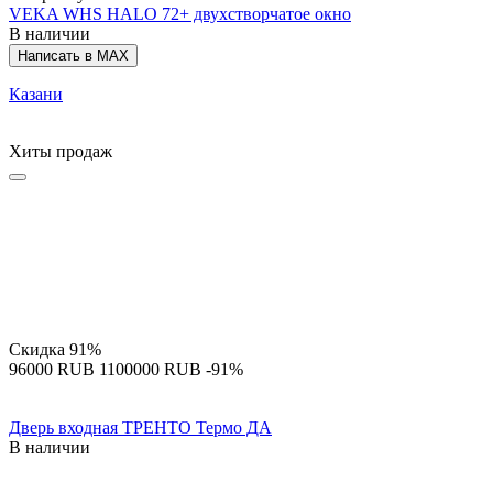
VEKA WHS HALO 72+ двухстворчатое окно
В наличии
Написать в MAX
Казани
Хиты продаж
Скидка
91%
‍96000‍
RUB
‍1100000‍
RUB
-91%
Дверь входная ТРЕНТО Термо ДА
В наличии