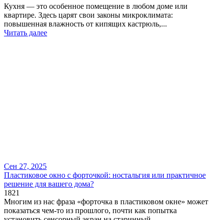
Кухня — это особенное помещение в любом доме или
квартире. Здесь царят свои законы микроклимата:
повышенная влажность от кипящих кастрюль,...
Читать далее
Сен 27, 2025
​Пластиковое окно с форточкой: ностальгия или практичное
решение для вашего дома?
1821
Многим из нас фраза «форточка в пластиковом окне» может
показаться чем-то из прошлого, почти как попытка
установить сенсорный экран на старинный...