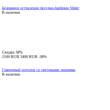
Безрамное остекление беседки-барбекю Slider
В наличии
Скидка
38%
‍2100‍
RUB
‍3400‍
RUB
-38%
Глянцевый потолок со световыми линиями
В наличии