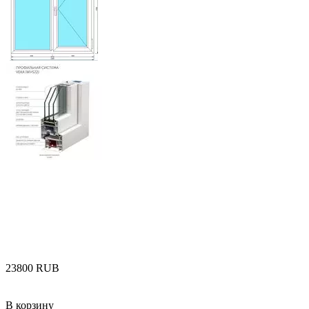
‍23800‍
RUB
В корзину