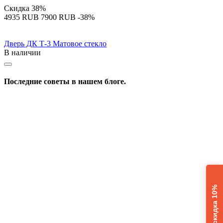
Скидка
38%
‍4935‍
RUB
‍7900‍
RUB
-38%
Дверь ДК Т-3 Матовое стекло
В наличии
Последние советы в нашем блоге.
Расчет + скидка 10%