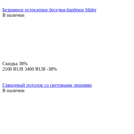
Безрамное остекление беседки-барбекю Slider
В наличии
Скидка
38%
‍2100‍
RUB
‍3400‍
RUB
-38%
Глянцевый потолок со световыми линиями
В наличии