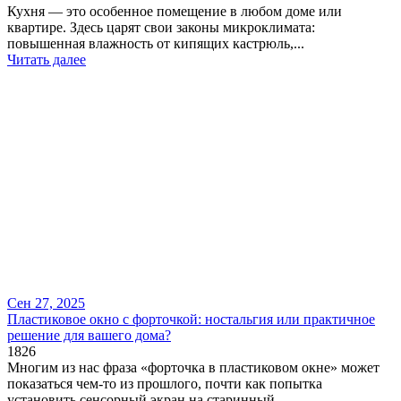
Кухня — это особенное помещение в любом доме или
квартире. Здесь царят свои законы микроклимата:
повышенная влажность от кипящих кастрюль,...
Читать далее
Сен 27, 2025
​Пластиковое окно с форточкой: ностальгия или практичное
решение для вашего дома?
1826
Многим из нас фраза «форточка в пластиковом окне» может
показаться чем-то из прошлого, почти как попытка
установить сенсорный экран на старинный...