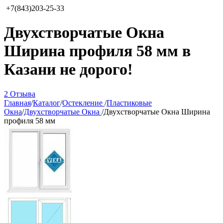
+7(843)203-25-33
Двухстворчатые Окна
Ширина профиля 58 мм в
Казани не дорого!
2 Отзыва
Главная
/
Каталог
/
Остекление
/
Пластиковые
Окна
/
Двухстворчатые Окна
/
Двухстворчатые Окна Ширина
профиля 58 мм