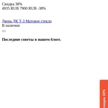
Скидка
38%
‍4935‍
RUB
‍7900‍
RUB
-38%
Дверь ДК Т-3 Матовое стекло
В наличии
Последние советы в нашем блоге.
Расчет + скидка 10%