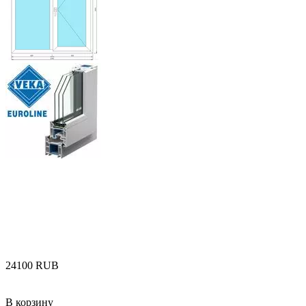
‍24100‍
RUB
В корзину