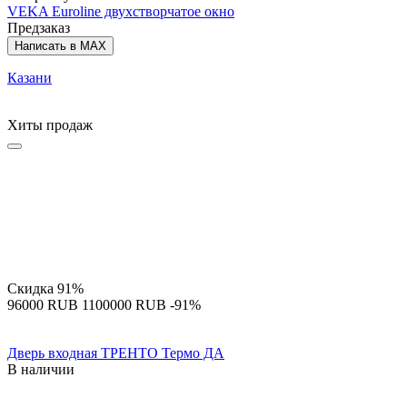
VEKA Euroline двухстворчатое окно
Предзаказ
Написать в MAX
Казани
Хиты продаж
Скидка
91%
‍96000‍
RUB
‍1100000‍
RUB
-91%
Дверь входная ТРЕНТО Термо ДА
В наличии