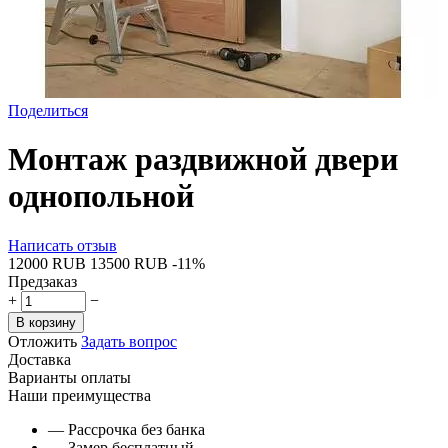
Поделиться
Монтаж раздвижной двери
однопольной
Написать отзыв
‍12000‍
RUB
‍13500‍
RUB
-11%
Предзаказ
+
−
В корзину
Отложить
Задать вопрос
Доставка
Варианты оплаты
Наши преимущества
— Рассрочка без банка
— Замер бесплатный