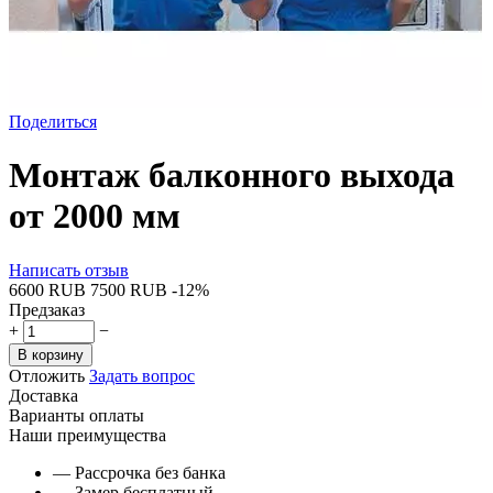
Поделиться
Монтаж балконного выхода
от 2000 мм
Написать отзыв
‍6600‍
RUB
‍7500‍
RUB
-12%
Предзаказ
+
−
В корзину
Отложить
Задать вопрос
Доставка
Варианты оплаты
Наши преимущества
— Рассрочка без банка
— Замер бесплатный