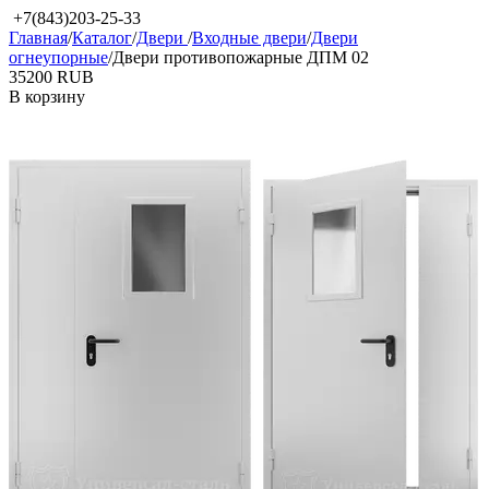
+7(843)203-25-33
Главная
/
Каталог
/
Двери
/
Входные двери
/
Двери
огнеупорные
/
Двери противопожарные ДПМ 02
‍35200‍
RUB
В корзину