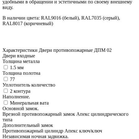
удобными в обращении и эстетичными по своему внешнему
виду.
В наличии цвета: RAL9016 (белый), RAL7035 (серый),
RAL8017 (коричневый)
Характеристики Двери противопожарные ДПМ 02
Двери входные
Толщина металла
1.5 мм
Толщина полотна
77
Уплотнитель количество
2 контура
Наполнение.
Минеральная вата
Основной замок.
Врезной противопожарный замок Апекс цилиндрического
типа
Дополнительный замок
Противопожарный цилиндр Апекс ключ/ключ
Независимая ночная задвижка.