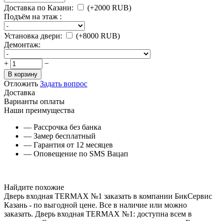
Доставка по Казани:
(+
2000
RUB
)
Подъём на этаж :
Установка двери:
(+
8000
RUB
)
Демонтаж:
+
−
В корзину
Отложить
Задать вопрос
Доставка
Варианты оплаты
Наши преимущества
— Рассрочка без банка
— Замер бесплатный
— Гарантия от 12 месяцев
— Оповещение по SMS Вацап
Найдите похожие
Дверь входная TERMAX №1 заказать в компании БикСервис
Казань - по выгодной цене. Все в наличие или можно
заказать. Дверь входная TERMAX №1: доступна всем в