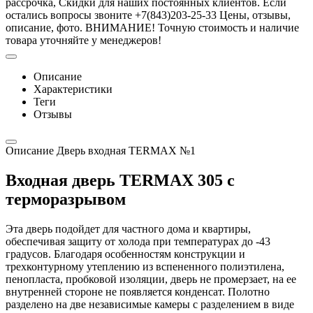
рассрочка, Скидки для наших постоянных клиентов. Если
остались вопросы звоните +7(843)203-25-33 Цены, отзывы,
описание, фото. ВНИМАНИЕ! Точную стоимость и наличие
товара уточняйте у менеджеров!
Описание
Характеристики
Теги
Отзывы
Описание Дверь входная TERMAX №1
Входная дверь TERMAX 305 с
терморазрывом
Эта дверь подойдет для частного дома и квартиры,
обеспечивая защиту от холода при температурах до -43
градусов. Благодаря особенностям конструкции и
трехконтурному утеплению из вспененного полиэтилена,
пенопласта, пробковой изоляции, дверь не промерзает, на ее
внутренней стороне не появляется конденсат. Полотно
разделено на две независимые камеры с разделением в виде