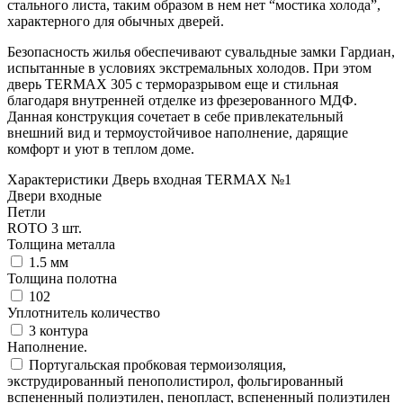
стального листа, таким образом в нем нет “мостика холода”,
характерного для обычных дверей.
Безопасность жилья обеспечивают сувальдные замки Гардиан,
испытанные в условиях экстремальных холодов. При этом
дверь TERMAX 305 с терморазрывом еще и стильная
благодаря внутренней отделке из фрезерованного МДФ.
Данная конструкция сочетает в себе привлекательный
внешний вид и термоустойчивое наполнение, дарящие
комфорт и уют в теплом доме.
Характеристики Дверь входная TERMAX №1
Двери входные
Петли
ROTO 3 шт.
Толщина металла
1.5 мм
Толщина полотна
102
Уплотнитель количество
3 контура
Наполнение.
Португальская пробковая термоизоляция,
экструдированный пенополистирол, фольгированный
вспененный полиэтилен, пенопласт, вспененный полиэтилен