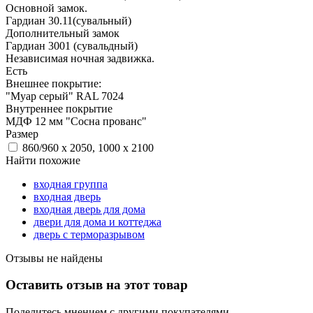
Основной замок.
Гардиан 30.11(сувальный)
Дополнительный замок
Гардиан 3001 (сувальдный)
Независимая ночная задвижка.
Есть
Внешнее покрытие:
"Муар серый" RAL 7024
Внутреннее покрытие
МДФ 12 мм "Сосна прованс"
Размер
860/960 х 2050, 1000 х 2100
Найти похожие
входная группа
входная дверь
входная дверь для дома
двери для дома и коттеджа
дверь с терморазрывом
Отзывы не найдены
Оставить отзыв на этот товар
Поделитесь мнением с другими покупателями