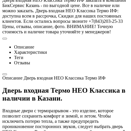
Дверь входная НЕО Классика Термо ИФ заказать в компании
БикСервис Казань - по выгодной цене. Все в наличие или
можно заказать. Дверь входная НЕО Классика Термо ИФ:
доступна всем в рассрочка, Скидки для наших постоянных
клиентов. Если остались вопросы звоните +7(843)203-25-33
Цены, отзывы, описание, фото. ВНИМАНИЕ! Точную
стоимость и наличие товара уточняйте у менеджеров!
Описание
Характеристики
Теги
Отзывы
Описание Дверь входная НЕО Классика Термо ИФ
Дверь входная Термо НЕО Классика в
наличии в Казани.
Входные двери с терморазрывом - это изделие, которое
позволит сохранить комфорт и зимой, и летом. Чтобы
исключить потерю тепла, а также предупредить
проникновение посторонних звуков, следует выбрать дверь