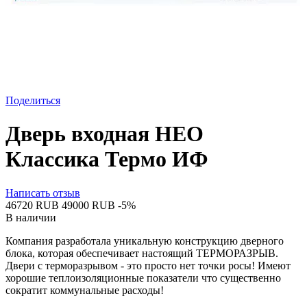
Поделиться
Дверь входная НЕО
Классика Термо ИФ
Написать отзыв
‍46720‍
RUB
‍49000‍
RUB
-5%
В наличии
Компания разработала уникальную конструкцию дверного
блока, которая обеспечивает настоящий ТЕРМОРАЗРЫВ.
Двери с терморазрывом - это просто нет точки росы! Имеют
хорошие теплоизоляционные показатели что существенно
сократит коммунальные расходы!