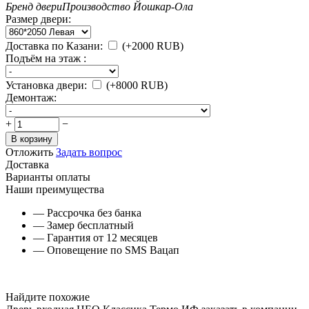
Бренд двери
Производство Йошкар-Ола
Размер двери:
Доставка по Казани:
(+
2000
RUB
)
Подъём на этаж :
Установка двери:
(+
8000
RUB
)
Демонтаж:
+
−
В корзину
Отложить
Задать вопрос
Доставка
Варианты оплаты
Наши преимущества
— Рассрочка без банка
— Замер бесплатный
— Гарантия от 12 месяцев
— Оповещение по SMS Вацап
Найдите похожие