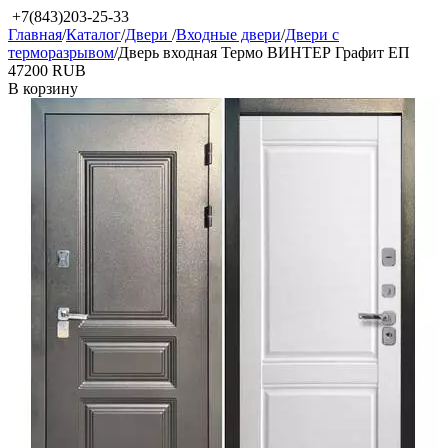
+7(843)203-25-33
Главная
/
Каталог
/
Двери
/
Входные двери
/
Двери с
терморазрывом
/
Дверь входная Термо ВИНТЕР Графит ЕП
‍47200‍
RUB
В корзину