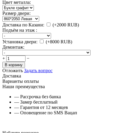
Цвет металла:
Размер двери:
Доставка по Казани:
(+
2000
RUB
)
Подъём на этаж :
Установка двери:
(+
8000
RUB
)
Демонтаж:
+
−
В корзину
Отложить
Задать вопрос
Доставка
Варианты оплаты
Наши преимущества
— Рассрочка без банка
— Замер бесплатный
— Гарантия от 12 месяцев
— Оповещение по SMS Вацап
Найдите похожие