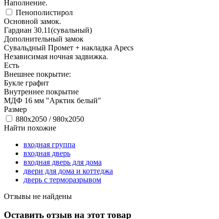
Наполнение.
Пенополистирол
Основной замок.
Гардиан 30.11(сувальный)
Дополнительный замок
Сувальдный Промет + накладка Apecs
Независимая ночная задвижка.
Есть
Внешнее покрытие:
Букле графит
Внутреннее покрытие
МДФ 16 мм "Арктик белый"
Размер
880х2050 / 980х2050
Найти похожие
входная группа
входная дверь
входная дверь для дома
двери для дома и коттеджа
дверь с терморазрывом
Отзывы не найдены
Оставить отзыв на этот товар