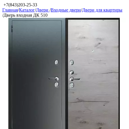
+7(843)203-25-33
Главная
/
Каталог
/
Двери
/
Входные двери
/
Двери для квартиры
/
Дверь входная ДК 510