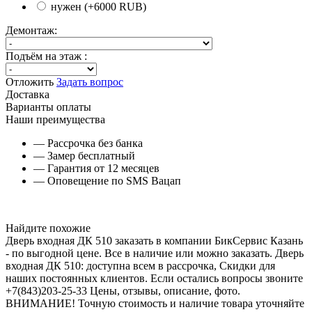
нужен (+
6000
RUB
)
Демонтаж:
Подъём на этаж :
Отложить
Задать вопрос
Доставка
Варианты оплаты
Наши преимущества
— Рассрочка без банка
— Замер бесплатный
— Гарантия от 12 месяцев
— Оповещение по SMS Вацап
Найдите похожие
Дверь входная ДК 510 заказать в компании БикСервис Казань
- по выгодной цене. Все в наличие или можно заказать. Дверь
входная ДК 510: доступна всем в рассрочка, Скидки для
наших постоянных клиентов. Если остались вопросы звоните
+7(843)203-25-33 Цены, отзывы, описание, фото.
ВНИМАНИЕ! Точную стоимость и наличие товара уточняйте