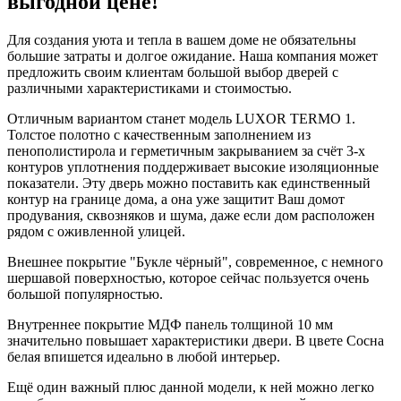
выгодной цене!
Для создания уюта и тепла в вашем доме не обязательны
большие затраты и долгое ожидание. Наша компания может
предложить своим клиентам большой выбор дверей с
различными характеристиками и стоимостью.
Отличным вариантом станет модель LUXOR TERMO 1.
Толстое полотно с качественным заполнением из
пенополистирола и герметичным закрыванием за счёт 3-х
контуров уплотнения поддерживает высокие изоляционные
показатели. Эту дверь можно поставить как единственный
контур на границе дома, а она уже защитит Ваш домот
продувания, сквозняков и шума, даже если дом расположен
рядом с оживленной улицей.
Внешнее покрытие "Букле чёрный", современное, с немного
шершавой поверхностью, которое сейчас пользуется очень
большой популярностью.
Внутреннее покрытие МДФ панель толщиной 10 мм
значительно повышает характеристики двери. В цвете Сосна
белая впишется идеально в любой интерьер.
Ещё один важный плюс данной модели, к ней можно легко