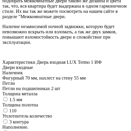
подобрать межкомнатные двери таково же дизайна и цвета
так, что, вся квартира будет выдержана в одном гармоничном
стиле. Их вы так же можете посмотреть на нашем сайте в
разделе "Межкомнатные двери.
Наличие независимой ночной задвижки, которую будет
невозможно вскрыть или взломать, а так же двух замков,
повышают взломостойкость двери и спокойствие при
эксплуатации.
Характеристики Дверь входная LUX Termo 1 ИФ
Двери входные
Наличник
Фигурный 70 мм, нахлест на стену 55 мм
Петли
Петли на подшипниках 2 шт
Толщина металла
1.5 мм
Толщина полотна
110
Уплотнитель количество
3 контура
Наполнение.