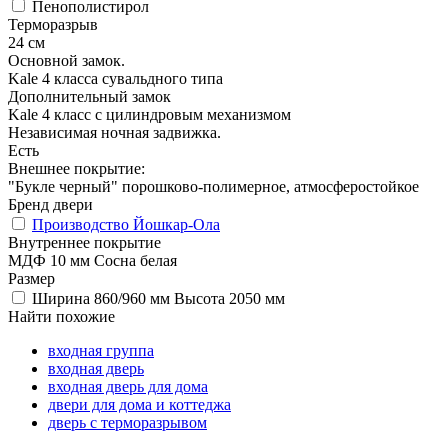
Пенополистирол
Терморазрыв
24 см
Основной замок.
Kale 4 класса сувальдного типа
Дополнительный замок
Kale 4 класс с цилиндровым механизмом
Независимая ночная задвижка.
Есть
Внешнее покрытие:
"Букле черный" порошково-полимерное, атмосферостойкое
Бренд двери
Производство Йошкар-Ола
Внутреннее покрытие
МДФ 10 мм Сосна белая
Размер
Ширина 860/960 мм Высота 2050 мм
Найти похожие
входная группа
входная дверь
входная дверь для дома
двери для дома и коттеджа
дверь с терморазрывом