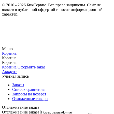
© 2010 - 2026 БикСервис. Все права защищены. Сайт не
является публичной оффертой и носит информационный
характер.
Меню
Корзина
Корзина
Корзина
Корзина
Оформить заказ
Аккаунт
Учетная запись
Заказы
Список сравнения
Запросы на возврат
Отложенные товары
Отслеживание заказа
Отслеживание заказа