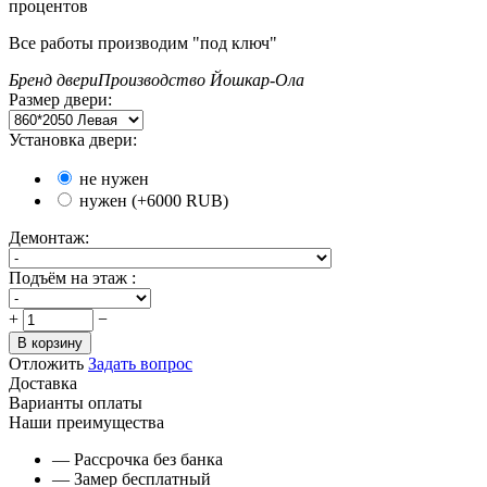
процентов
Все работы производим "под ключ"
Бренд двери
Производство Йошкар-Ола
Размер двери:
Установка двери:
не нужен
нужен (+
6000
RUB
)
Демонтаж:
Подъём на этаж :
+
−
В корзину
Отложить
Задать вопрос
Доставка
Варианты оплаты
Наши преимущества
— Рассрочка без банка
— Замер бесплатный