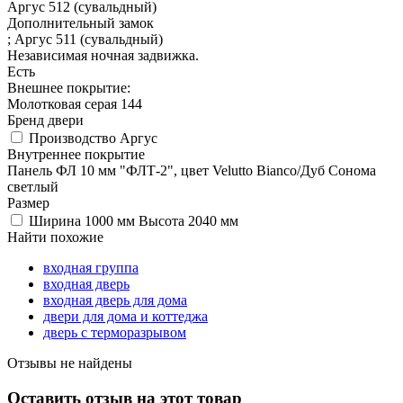
Аргус 512 (сувальдный)
Дополнительный замок
; Аргус 511 (сувальдный)
Независимая ночная задвижка.
Есть
Внешнее покрытие:
Молотковая серая 144
Бренд двери
Производство Аргус
Внутреннее покрытие
Панель ФЛ 10 мм "ФЛТ-2", цвет Velutto Bianco/Дуб Сонома
светлый
Размер
Ширина 1000 мм Высота 2040 мм
Найти похожие
входная группа
входная дверь
входная дверь для дома
двери для дома и коттеджа
дверь с терморазрывом
Отзывы не найдены
Оставить отзыв на этот товар