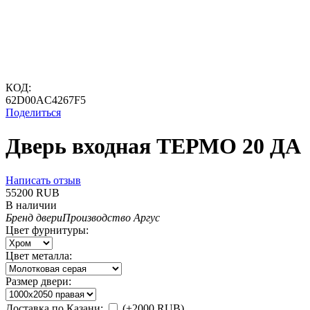
КОД:
62D00AC4267F5
Поделиться
Дверь входная ТЕРМО 20 ДА
Написать отзыв
‍55200‍
RUB
В наличии
Бренд двери
Производство Аргус
Цвет фурнитуры:
Цвет металла:
Размер двери:
Доставка по Казани:
(+
2000
RUB
)