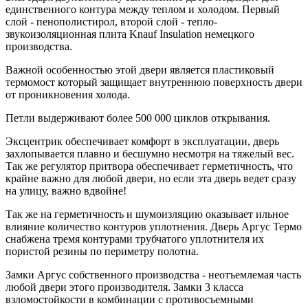
единственного контура между теплом и холодом. Первый
слой - пенополистирол, второй слой - тепло-
звукоизоляционная плита Knauf Insulation немецкого
производства.
Важной особенностью этой двери является пластиковый
термомост который защищает внутреннюю поверхность двери
от проникновения холода.
Петли выдерживают более 500 000 циклов открывания.
Эксцентрик обеспечивает комфорт в эксплуатации, дверь
захлопывается плавно и бесшумно несмотря на тяжелый вес.
Так же регулятор притвора обеспечивает герметичность, что
крайне важно для любой двери, но если эта дверь ведет сразу
на улицу, важно вдвойне!
Так же на герметичность и шумоизляцию оказывает ильное
влияние количество контуров уплотнения. Дверь Аргус Термо
снабжена тремя контурами трубчатого уплотнителя их
пористой резины по периметру полотна.
Замки Аргус собственного производства - неотъемлемая часть
любой двери этого производителя. Замки 3 класса
взломостойкости в комбинации с противосъемными