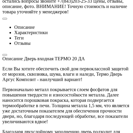
остались вопросы звоните +7(843)203-25-33 Цены, отзывы,
описание, фото. ВНИМАНИЕ! Точную стоимость и наличие
товара уточняйте у менеджеров!
Описание
Характеристики
Теги
Отзывы
Описание Дверь входная ТЕРМО 20 ДА
Если Вы хотите обеспечить свой дом первоклассной защитой
от морозов, сквозняка, шума, влаги и наледи, Термо Дверь
Аргус Композит - наилучший вариант!
Первоначально металл покрывается слоем фосфатов для
повышения твердости и износостойкости металла. Далее
наносится порошковая покраска, которая подвергается
термообработке в печи. Толщина металла 1,5 мм, что является
уже достаточным показателем для обеспечения прочности
двери, но, благодаря последующей обработке, все показатели
увеличиваются вдвое!
Благодаря двухслойному заполнению дверь подходит для