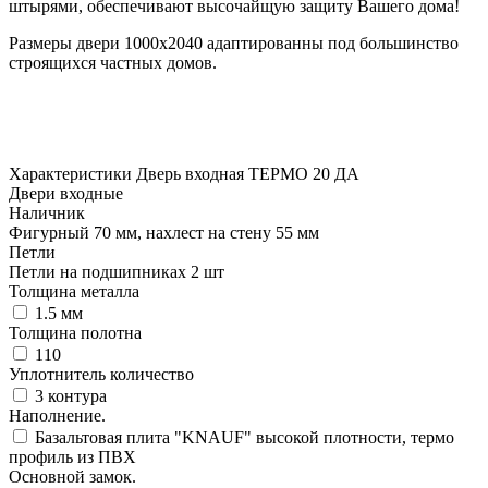
штырями, обеспечивают высочайщую защиту Вашего дома!
Размеры двери 1000х2040 адаптированны под большинство
строящихся частных домов.
Характеристики Дверь входная ТЕРМО 20 ДА
Двери входные
Наличник
Фигурный 70 мм, нахлест на стену 55 мм
Петли
Петли на подшипниках 2 шт
Толщина металла
1.5 мм
Толщина полотна
110
Уплотнитель количество
3 контура
Наполнение.
Базальтовая плита "KNAUF" высокой плотности, термо
профиль из ПВХ
Основной замок.