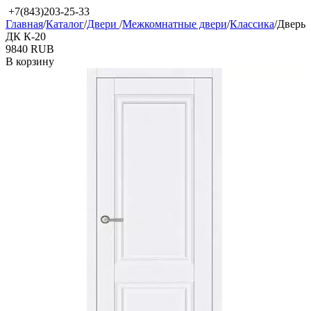
+7(843)203-25-33
Главная
/
Каталог
/
Двери
/
Межкомнатные двери
/
Классика
/
Дверь
ДК К-20
‍9840‍
RUB
В корзину