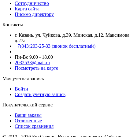
Сотрудничество
Карта сайта
Письмо директору
Контакты
г. Казань, ул. Чуйкова, д.39, Минская, д.12, Максимова,
д.27а
+7(843)203-25-33
(звонок бесплатный)
Пн-Вс 9.00 - 18.00
2032533@mail.ru
Посмотреть на карте
Моя учетная запись
Войти
Создать учетную запись
Покупательский сервис
Ваши заказы
Отложенные
Список сравнения
© 2010 - 2026 БикСервис. Все права защищены. Сайт не