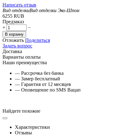
Написать отзыв
Вид отделки
Вид отделки
Эко-Шпон
‍6255‍
RUB
Предзаказ
+
−
В корзину
Отложить
Поделиться
Задать вопрос
Доставка
Варианты оплаты
Наши преимущества
— Рассрочка без банка
— Замер бесплатный
— Гарантия от 12 месяцев
— Оповещение по SMS Вацап
Найдите похожие
Характеристики
Отзывы