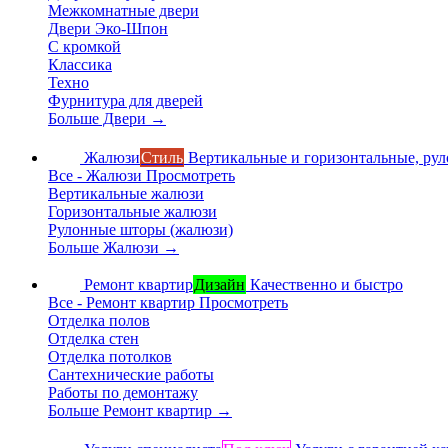
Межкомнатные двери
Двери Эко-Шпон
С кромкой
Классика
Техно
Фурнитура для дверей
Больше Двери
→
Жалюзи
Стиль
Вертикальные и горизонтальные, ру
Все - Жалюзи
Просмотреть
Вертикальные жалюзи
Горизонтальные жалюзи
Рулонные шторы (жалюзи)
Больше Жалюзи
→
Ремонт квартир
Дизайн
Качественно и быстро
Все - Ремонт квартир
Просмотреть
Отделка полов
Отделка стен
Отделка потолков
Сантехнические работы
Работы по демонтажу
Больше Ремонт квартир
→