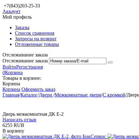
+7(843)203-25-33
Аккаунт
Мой профиль
Заказы
Список сравнения
Запросы на возврат
Отложенные товары
Отслеживание заказа
Отслеживание заказа
Войти
Регистрация
0
Корзина
Товары в корзине:
Корзина
Корзина
Оформить заказ
Главная
/
Каталог
/
Двери
/
Межкомнатные двери
/
С кромкой
/
Дверь
Дверь межкомнатная ДК Е-2
Написать отзыв
‍6255‍
RUB
В корзину