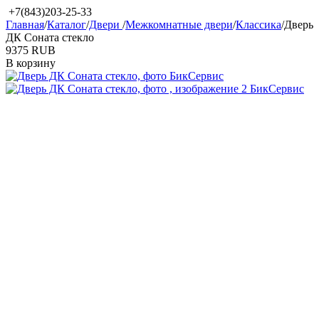
+7(843)203-25-33
Главная
/
Каталог
/
Двери
/
Межкомнатные двери
/
Классика
/
Дверь
ДК Соната стекло
‍9375‍
RUB
В корзину