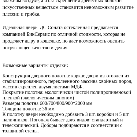
влажном воздухе, а из-за скрепления древесных волокон
искусственных веществом становится невозможным развитие
плесени и грибка.
Идеальная дверь ДС Соната остекленная предлагается
компанией БикСервис по отличной стоимости, которая не
проделает дыру в кошельке, но даст возможность оценить
потрясающее качество изделия.
Возможные варианты отделки:
Конструкция дверного полотна: каркас двери изготовлен из
стабилизированного, переклеенного массива хвойных пород,
массив скреплен двумя листами МДФ.
Покрытие полотна: экологически чистой полипропиленовой
пленкой (экологическим шпоном)
Размеры полотна 600/700/800/900*2000 мм.
Толщина полотна: 36 мм
К полотну двери необходимо добавить 3 шт. коробки и 5 шт.
наличников. Погонаж бывает двух видов: стандартный и
телескопический. Доборы подбираются в соответствии с
толщиной стены.