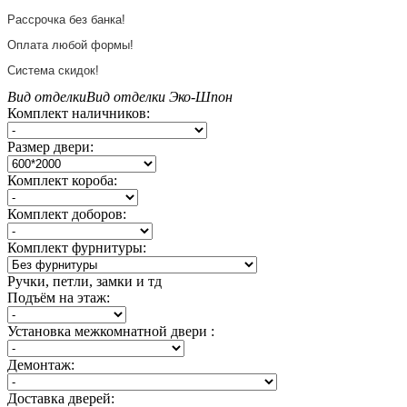
Рассрочка без банка!
Оплата любой формы!
Система скидок!
Вид отделки
Вид отделки
Эко-Шпон
Комплект наличников:
Размер двери:
Комплект короба:
Комплект доборов:
Комплект фурнитуры:
Ручки, петли, замки и тд
Подъём на этаж:
Установка межкомнатной двери :
Демонтаж:
Доставка дверей: