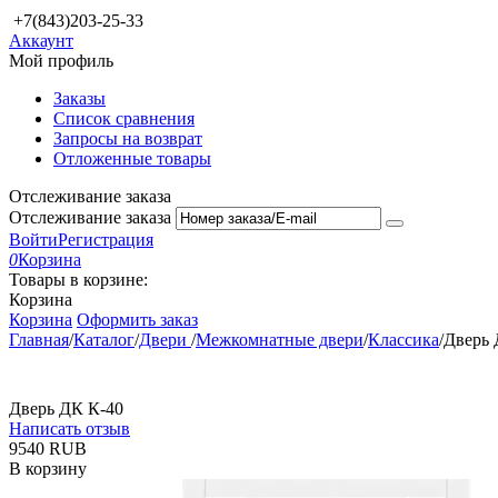
+7(843)203-25-33
Аккаунт
Мой профиль
Заказы
Список сравнения
Запросы на возврат
Отложенные товары
Отслеживание заказа
Отслеживание заказа
Войти
Регистрация
0
Корзина
Товары в корзине:
Корзина
Корзина
Оформить заказ
Главная
/
Каталог
/
Двери
/
Межкомнатные двери
/
Классика
/
Дверь 
Дверь ДК К-40
Написать отзыв
‍9540‍
RUB
В корзину