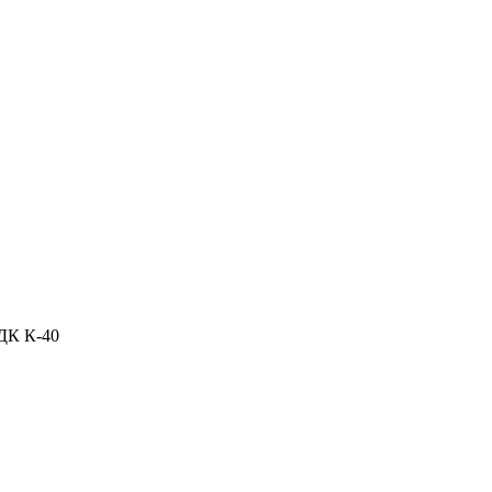
ДК К-40