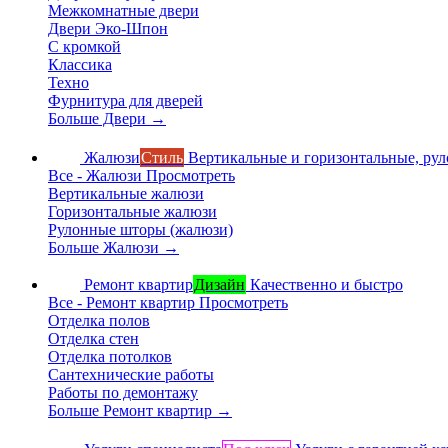
Межкомнатные двери
Двери Эко-Шпон
С кромкой
Классика
Техно
Фурнитура для дверей
Больше Двери
→
Жалюзи
Стиль
Вертикальные и горизонтальные, ру
Все - Жалюзи
Просмотреть
Вертикальные жалюзи
Горизонтальные жалюзи
Рулонные шторы (жалюзи)
Больше Жалюзи
→
Ремонт квартир
Дизайн
Качественно и быстро
Все - Ремонт квартир
Просмотреть
Отделка полов
Отделка стен
Отделка потолков
Сантехнические работы
Работы по демонтажу
Больше Ремонт квартир
→