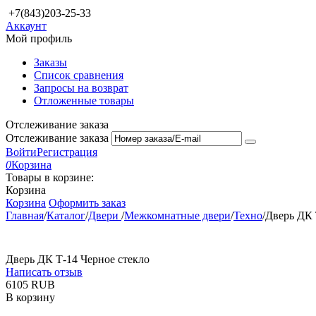
+7(843)203-25-33
Аккаунт
Мой профиль
Заказы
Список сравнения
Запросы на возврат
Отложенные товары
Отслеживание заказа
Отслеживание заказа
Войти
Регистрация
0
Корзина
Товары в корзине:
Корзина
Корзина
Оформить заказ
Главная
/
Каталог
/
Двери
/
Межкомнатные двери
/
Техно
/
Дверь ДК 
Дверь ДК Т-14 Черное стекло
Написать отзыв
‍6105‍
RUB
В корзину