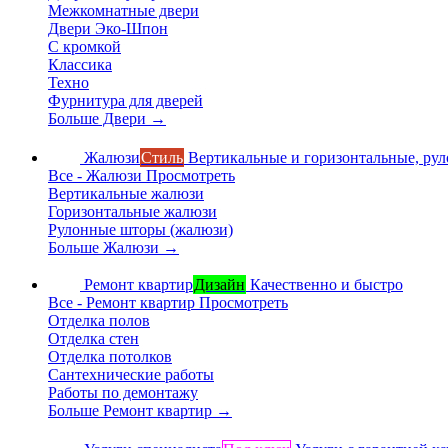
Межкомнатные двери
Двери Эко-Шпон
С кромкой
Классика
Техно
Фурнитура для дверей
Больше Двери
→
Жалюзи
Стиль
Вертикальные и горизонтальные, ру
Все - Жалюзи
Просмотреть
Вертикальные жалюзи
Горизонтальные жалюзи
Рулонные шторы (жалюзи)
Больше Жалюзи
→
Ремонт квартир
Дизайн
Качественно и быстро
Все - Ремонт квартир
Просмотреть
Отделка полов
Отделка стен
Отделка потолков
Сантехнические работы
Работы по демонтажу
Больше Ремонт квартир
→