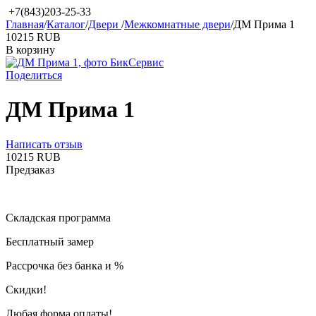
+7(843)203-25-33
Главная
/
Каталог
/
Двери
/
Межкомнатные двери
/
ДМ Прима 1
‍10215‍
RUB
В корзину
Поделиться
ДМ Прима 1
Написать отзыв
‍10215‍
RUB
Предзаказ
Складская программа
Бесплатный замер
Рассрочка без банка и %
Скидки!
Любая форма оплаты!