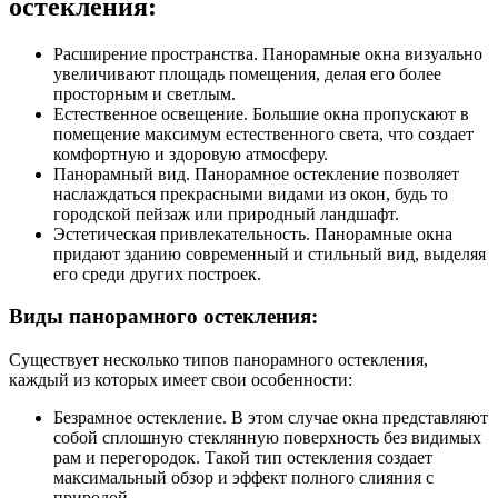
остекления:
Расширение пространства. Панорамные окна визуально
увеличивают площадь помещения, делая его более
просторным и светлым.
Естественное освещение. Большие окна пропускают в
помещение максимум естественного света, что создает
комфортную и здоровую атмосферу.
Панорамный вид. Панорамное остекление позволяет
наслаждаться прекрасными видами из окон, будь то
городской пейзаж или природный ландшафт.
Эстетическая привлекательность. Панорамные окна
придают зданию современный и стильный вид, выделяя
его среди других построек.
Виды панорамного остекления:
Существует несколько типов панорамного остекления,
каждый из которых имеет свои особенности:
Безрамное остекление. В этом случае окна представляют
собой сплошную стеклянную поверхность без видимых
рам и перегородок. Такой тип остекления создает
максимальный обзор и эффект полного слияния с
природой.