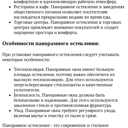
комфортную и вдохновляющую рабочую атмосферу.
Рестораны и кафе. Панорамное остекление в заведениях
общественного питания позволяет посетителям
наслаждаться прекрасными видами во время еды.
Торговые центры. Панорамное остекление в торговых
центрах привлекает внимание покупателей и создает
ощущение простора и комфорта.
Особенности панорамного остекления:
При установке панорамного остекления следует учитывать
некоторые особенности:
Теплоизоляция. Панорамные окна имеют большую
площадь остекления, поэтому важно обеспечить их
высокую теплоизоляцию. Для этого используются
энергосберегающие стеклопакеты и качественные
уплотнители.
Безопасность. Панорамные окна должны быть
безопасными и надежными. Для этого используются
закаленное стекло и противовзломная фурнитура.
Уход. Панорамные окна требуют регулярного ухода,
включая мытье и очистку от пыли и грязи.
Панорамное остекление - это современное и стильное