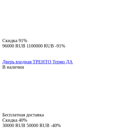
Скидка
91%
‍96000‍
RUB
‍1100000‍
RUB
-91%
Дверь входная ТРЕНТО Термо ДА
В наличии
Бесплатная доставка
Скидка
40%
‍30000‍
RUB
‍50000‍
RUB
-40%