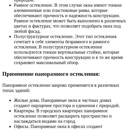
Рамное остекление. В этом случае окна имеют тонкие
алюминиевые или пластиковые рамы, которые
обеспечивают прочность и надежность конструкции.
Рамное остекление может быть выполнено в различных
цветах и фактурах, что позволяет подобрать окна под
любой фасад.
Полуструктурное остекление. Этот тип остекления
сочетает в себе элементы безрамного и рамного
остекления. В полуструктурном остеклении
используются тонкие вертикальные стойки, которые
обеспечивают прочность конструкции и в то же время
сохраняют максимальный обзор.
Применение панорамного остекления:
Панорамное остекление широко применяется в различных
типах зданий:
Жилые дома. Панорамные окна в частных домах
создают ощущение простора и единения с природой.
Квартиры. В городских квартирах панорамное
остекление позволяет расширить пространство и
наслаждаться видами на город.
Офисы. Панорамные окна в офисах создают