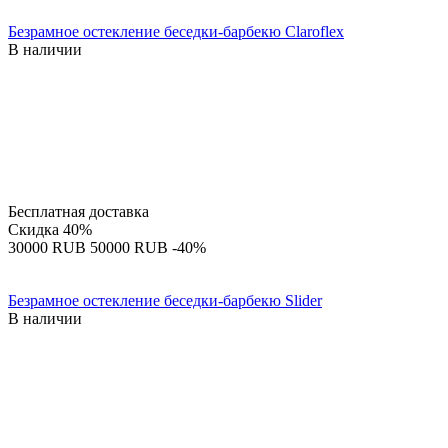
Безрамное остекление беседки-барбекю Claroflex
В наличии
Бесплатная доставка
Скидка
40%
‍30000‍
RUB
‍50000‍
RUB
-40%
Безрамное остекление беседки-барбекю Slider
В наличии