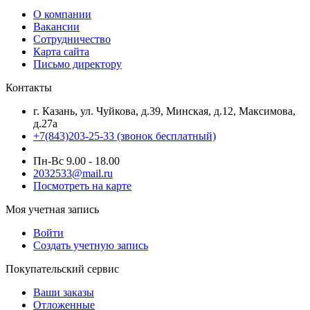
О компании
Вакансии
Сотрудничество
Карта сайта
Письмо директору
Контакты
г. Казань, ул. Чуйкова, д.39, Минская, д.12, Максимова,
д.27а
+7(843)203-25-33
(звонок бесплатный)
Пн-Вс 9.00 - 18.00
2032533@mail.ru
Посмотреть на карте
Моя учетная запись
Войти
Создать учетную запись
Покупательский сервис
Ваши заказы
Отложенные