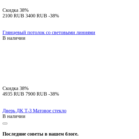
Скидка
38%
‍2100‍
RUB
‍3400‍
RUB
-38%
Глянцевый потолок со световыми линиями
В наличии
Скидка
38%
‍4935‍
RUB
‍7900‍
RUB
-38%
Дверь ДК Т-3 Матовое стекло
В наличии
Последние советы в нашем блоге.