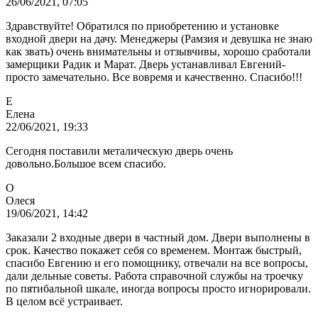
26/06/2021, 07:05
Здравствуйте! Обратился по приобретению и установке
входной двери на дачу. Менеджеры (Рамзия и девушка не знаю
как звать) очень внимательны и отзывчивы, хорошо сработали
замерщики Радик и Марат. Дверь устанавливал Евгений-
просто замечательно. Все вовремя и качественно. Спасибо!!!
Е
Елена
22/06/2021, 19:33
Сегодня поставили металическую дверь очень
довольно.Большое всем спасибо.
О
Олеся
19/06/2021, 14:42
Заказали 2 входные двери в частный дом. Двери выполнены в
срок. Качество покажет себя со временем. Монтаж быстрый,
спасибо Евгению и его помощнику, отвечали на все вопросы,
дали дельные советы. Работа справочной службы на троечку
по пятибальной шкале, иногда вопросы просто игнорировали.
В целом всё устраивает.