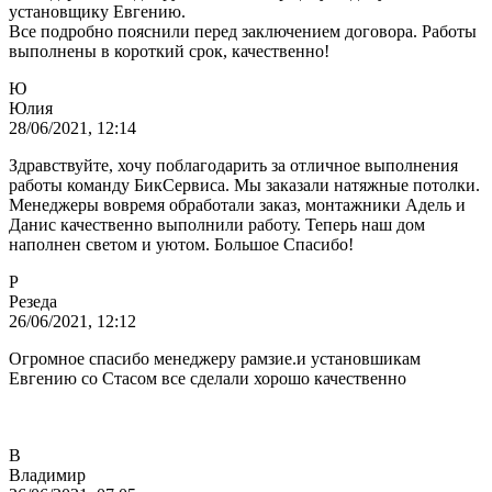
установщику Евгению.
Все подробно пояснили перед заключением договора. Работы
выполнены в короткий срок, качественно!
Ю
Юлия
28/06/2021, 12:14
Здравствуйте, хочу поблагодарить за отличное выполнения
работы команду БикСервиса. Мы заказали натяжные потолки.
Менеджеры вовремя обработали заказ, монтажники Адель и
Данис качественно выполнили работу. Теперь наш дом
наполнен светом и уютом. Большое Спасибо!
Р
Резеда
26/06/2021, 12:12
Огромное спасибо менеджеру рамзие.и установшикам
Евгению со Стасом все сделали хорошо качественно
В
Владимир