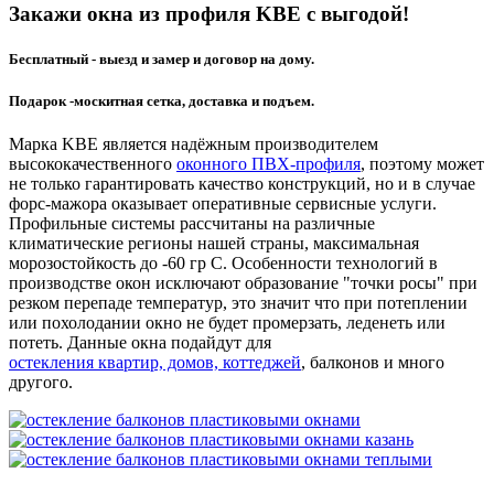
Закажи окна из профиля KBE с выгодой!
Бесплатный - выезд и замер и договор на дому.
Подарок -москитная сетка, доставка и подъем.
Марка KBE является надёжным производителем
высококачественного
оконного ПВХ-профиля
, поэтому может
не только гарантировать качество конструкций, но и в случае
форс-мажора оказывает оперативные сервисные услуги.
Профильные системы рассчитаны на различные
климатические регионы нашей страны, максимальная
морозостойкость до -60 гр С. Особенности технологий в
производстве окон исключают образование "точки росы" при
резком перепаде температур, это значит что при потеплении
или похолодании окно не будет промерзать, леденеть или
потеть. Данные окна подайдут для
остекления квартир, домов, коттеджей
, балконов и много
другого.