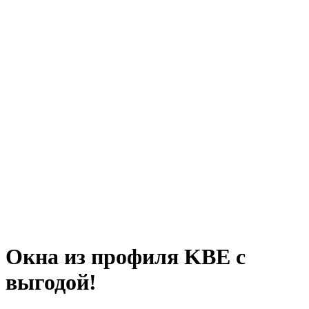
Окна из профиля KBE с
выгодой!