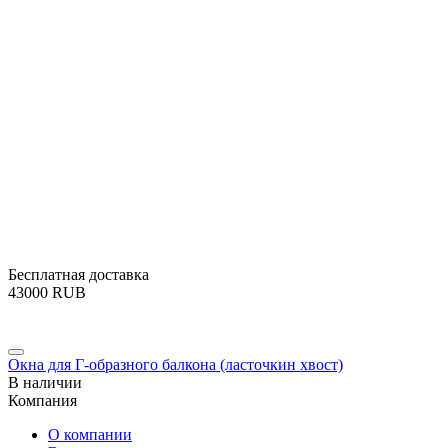
Бесплатная доставка
‍43000‍
RUB
Окна для Г-образного балкона (ласточкин хвост)
В наличии
Компания
О компании