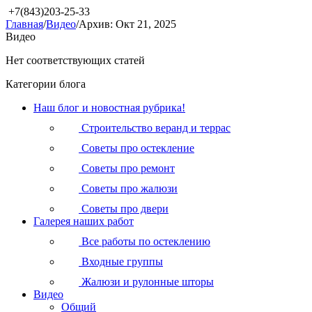
+7(843)203-25-33
Главная
/
Видео
/
Архив: Окт 21, 2025
Видео
Нет соответствующих статей
Категории блога
Наш блог и новостная рубрика!
Строительство веранд и террас
Советы про остекление
Советы про ремонт
Советы про жалюзи
Советы про двери
Галерея наших работ
Все работы по остеклению
Входные группы
Жалюзи и рулонные шторы
Видео
Общий