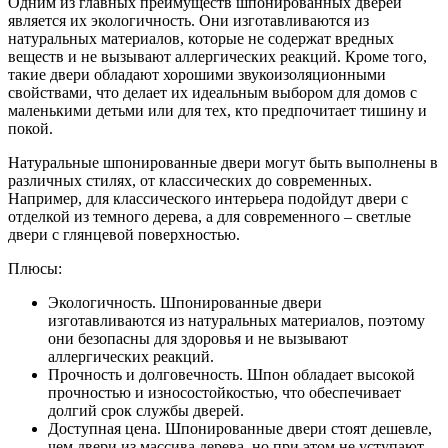
Одним из главных преимуществ шпонированных дверей
является их экологичность. Они изготавливаются из
натуральных материалов, которые не содержат вредных
веществ и не вызывают аллергических реакций. Кроме того,
такие двери обладают хорошими звукоизоляционными
свойствами, что делает их идеальным выбором для домов с
маленькими детьми или для тех, кто предпочитает тишину и
покой.
Натуральные шпонированные двери могут быть выполнены в
различных стилях, от классических до современных.
Например, для классического интерьера подойдут двери с
отделкой из темного дерева, а для современного – светлые
двери с глянцевой поверхностью.
Плюсы:
Экологичность. Шпонированные двери
изготавливаются из натуральных материалов, поэтому
они безопасны для здоровья и не вызывают
аллергических реакций.
Прочность и долговечность. Шпон обладает высокой
прочностью и износостойкостью, что обеспечивает
долгий срок службы дверей.
Доступная цена. Шпонированные двери стоят дешевле,
чем двери из массива дерева, но при этом не уступают