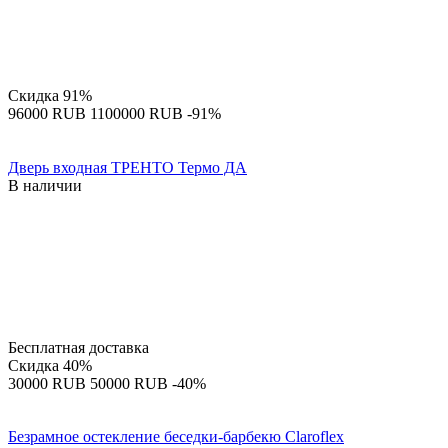
Скидка
91%
‍96000‍
RUB
‍1100000‍
RUB
-91%
Дверь входная ТРЕНТО Термо ДА
В наличии
Бесплатная доставка
Скидка
40%
‍30000‍
RUB
‍50000‍
RUB
-40%
Безрамное остекление беседки-барбекю Claroflex