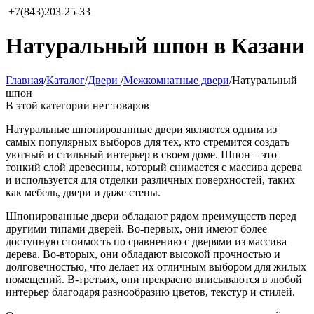
+7(843)203-25-33
Натуральный шпон в Казани
Главная
/
Каталог
/
Двери
/
Межкомнатные двери
/
Натуральный
шпон
В этой категории нет товаров
Натуральные шпонированные двери являются одним из
самых популярных выборов для тех, кто стремится создать
уютный и стильный интерьер в своем доме. Шпон – это
тонкий слой древесины, который снимается с массива дерева
и используется для отделки различных поверхностей, таких
как мебель, двери и даже стены.
Шпонированные двери обладают рядом преимуществ перед
другими типами дверей. Во-первых, они имеют более
доступную стоимость по сравнению с дверями из массива
дерева. Во-вторых, они обладают высокой прочностью и
долговечностью, что делает их отличным выбором для жилых
помещений. В-третьих, они прекрасно вписываются в любой
интерьер благодаря разнообразию цветов, текстур и стилей.