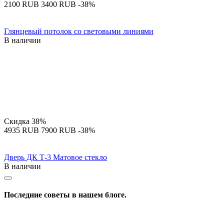
‍2100‍
RUB
‍3400‍
RUB
-38%
Глянцевый потолок со световыми линиями
В наличии
Скидка
38%
‍4935‍
RUB
‍7900‍
RUB
-38%
Дверь ДК Т-3 Матовое стекло
В наличии
Последние советы в нашем блоге.