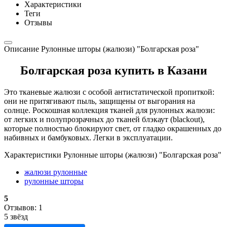
Характеристики
Теги
Отзывы
Описание Рулонные шторы (жалюзи) "Болгарская роза"
Болгарская роза купить в Казани
Это тканевые жалюзи с особой антистатической пропиткой:
они не притягивают пыль, защищены от выгорания на
солнце. Роскошная коллекция тканей для рулонных жалюзи:
от легких и полупрозрачных до тканей блэкаут (blаckout),
которые полностью блокируют свет, от гладко окрашенных до
набивных и бамбуковых. Легки в эксплуатации.
Характеристики Рулонные шторы (жалюзи) "Болгарская роза"
жалюзи рулонные
рулонные шторы
5
Отзывов: 1
5 звёзд