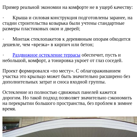
Пример реальной экономии на комфорте не в ущерб качеству:
· Крыша и силовая конструкция подготовлены заранее, на
стадии строительства козырька были учтены стандартные
размеры пластиковых окон и дверей;
· Монтаж стеклопакетов к деревянным опорам обходится
дешевле, чем «врезка» в кирпич или бетон;
·
Раздвижное остекление террасы
обеспечит, пусть и
небольшой, комфорт, а тонировка укроет от глаз соседей.
Проект формировался «по месту». С облагораживанием
участка это крыльцо может быть значительно расширено без
дополнительных затрат и сноса входной группы.
Остекление из полностью сдвижных панелей кажется
дорогим. Но такой подход позволяет значительно сэкономить
на перекрытии большого пространства, без проблем в зимнее
время.