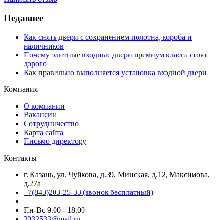
Недавнее
Как снять двери с сохранением полотна, короба и
наличников
Почему элитные входные двери премиум класса стоят
дорого
Как правильно выполняется установка входной двери
Компания
О компании
Вакансии
Сотрудничество
Карта сайта
Письмо директору
Контакты
г. Казань, ул. Чуйкова, д.39, Минская, д.12, Максимова,
д.27а
+7(843)203-25-33
(звонок бесплатный)
Пн-Вс 9.00 - 18.00
2032533@mail.ru