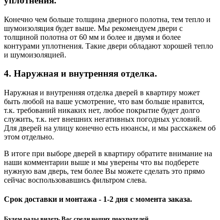
уплотнения.
Конечно чем больше толщина дверного полотна, тем тепло и
шумоизоляция будет выше. Мы рекомендуем двери с
толщиной полотна от 60 мм и более и двумя и более
контурами уплотнения. Такие двери обладают хорошей тепло
и шумоизоляцией.
4. Наружная и внутренняя отделка.
Наружная и внутренняя отделка дверей в квартиру может
быть любой на ваше усмотрение, что вам больше нравится,
т.к. требований никаких нет, любое покрытие будет долго
служить, т.к. нет внешних негативных погодных условий.
Для дверей на улицу конечно есть нюансы, и мы расскажем об
этом отдельно.
В итоге при выборе дверей в квартиру обратите внимание на
наши комментарии выше и мы уверены что вы подберете
нужную вам дверь, тем более Вы можете сделать это прямо
сейчас воспользовавшись фильтром слева.
Срок доставки и монтажа - 1-2 дня с момента заказа.
Будем рады видеть Вас среди наших покупателей.