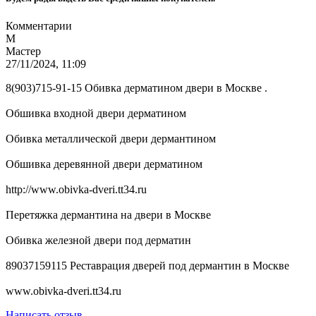
Комментарии
М
Мастер
27/11/2024, 11:09
8(903)715-91-15 Обивка дерматином двери в Москве .
Обшивка входной двери дерматином
Обивка металлической двери дермантином
Обшивка деревянной двери дерматином
http://www.obivka-dveri.tt34.ru
Перетяжка дермантина на двери в Москве
Обивка железной двери под дерматин
89037159115 Реставрация дверей под дермантин в Москве
www.obivka-dveri.tt34.ru
Написать отзыв