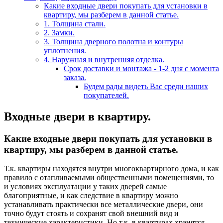
Какие входные двери покупать для установки в
квартиру, мы разберем в данной статье.
1. Толщина стали.
2. Замки.
3. Толщина дверного полотна и контуры
уплотнения.
4. Наружная и внутренняя отделка.
Срок доставки и монтажа - 1-2 дня с момента
заказа.
Будем рады видеть Вас среди наших
покупателей.
Входные двери в квартиру.
Какие входные двери покупать для установки в
квартиру, мы разберем в данной статье.
Т.к. квартиры находятся внутри многоквартирного дома, и как
правило с отапливаемыми общественными помещениями, то
и условиях эксплуатации у таких дверей самые
благоприятные, и как следствие в квартиру можно
устанавливать практически все металлические двери, они
точно будут стоять и сохранят свой внешний вид и
технические характеристики. Но т.к. в квартирах хранятся