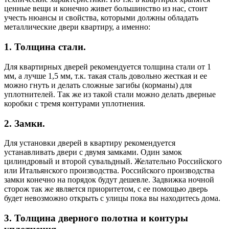
ценные вещи и конечно живет большинство из нас, стоит
учесть нюансы и свойства, которыми должны обладать
металлические двери квартиру, а именно:
1. Толщина стали.
Для квартирных дверей рекомендуется толщина стали от 1
мм, а лучше 1,5 мм, т.к. такая сталь довольно жесткая и ее
можно гнуть и делать сложные загибы (корманы) для
уплотнителей. Так же из такой стали можно делать дверные
коробки с тремя контурами уплотнения.
2. Замки.
Для установки
дверей в квартиру
рекомендуется
устанавливать двери с двумя замками. Один замок
цилиндровый и второй сувальдный. Желательно Российского
или Итальянского производства. Российского производства
замки конечно на порядок будут дешевле. Задвижка ночной
сторож так же является приоритетом, с ее помощью дверь
будет невозможно открыть с улицы пока вы находитесь дома.
3. Толщина дверного полотна и контуры