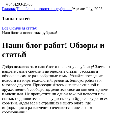
+7(843)203-25-33
Главная
/
Наш блог и новостная рубрика!
/
Архив: July, 2023
Типы статей
Все
Обычная статья
Наш блог и новостная рубрика!
Наши блог работ! Обзоры и
статьй
Добро пожаловать в наш блог и новостную рубрику! Здесь вы
найдете самые свежие и интересные статьи, рассказы и
обзоры на самые разнообразные темы. Узнайте последние
новости из мира технологий, ремонта, благоустройства и
многого другого. Присоединяйтесь к нашей активной и
дружественной сообществу, делитесь своими комментариями
и мнениями. Не пропустите ни одной важной новости или
статьи, подпишитесь на нашу рассылку и будьте в курсе всех
событий. Ждем вас на страницах нашего блога, где
информация и развлечение сочетаются в идеальном
соотношении!